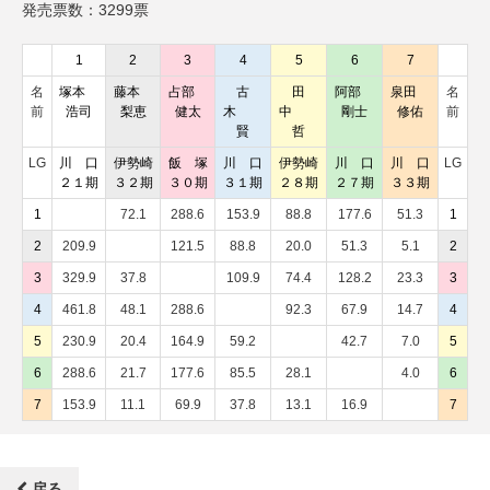
発売票数：3299票
1
2
3
4
5
6
7
名
塚本
藤本
占部
古
田
阿部
泉田
名
前
浩司
梨恵
健太
木
中
剛士
修佑
前
賢
哲
LG
川 口
伊勢崎
飯 塚
川 口
伊勢崎
川 口
川 口
LG
２１期
３２期
３０期
３１期
２８期
２７期
３３期
1
72.1
288.6
153.9
88.8
177.6
51.3
1
2
209.9
121.5
88.8
20.0
51.3
5.1
2
3
329.9
37.8
109.9
74.4
128.2
23.3
3
4
461.8
48.1
288.6
92.3
67.9
14.7
4
5
230.9
20.4
164.9
59.2
42.7
7.0
5
6
288.6
21.7
177.6
85.5
28.1
4.0
6
7
153.9
11.1
69.9
37.8
13.1
16.9
7
戻る