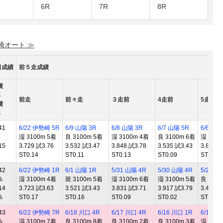
6R
7R
8R
勢崎オート ≫
日成績
前５走成績
績
率
前走
前々走
３走前
4走前
5走前
績
率
41
6/22 伊勢崎 5R
6/9 山陽 3R
6/8 山陽 3R
6/7 山陽 5R
6/6 山陽
湿 3100m 5着
良 3100m 5着
湿 3100m 4着
良 3100m 6着
湿 3100
15
3.729 試3.76
3.532 試3.47
3.848 試3.78
3.535 試3.43
3.800 試
ST0.14
ST0.11
ST0.13
ST0.09
ST0.19
42
6/22 伊勢崎 1R
6/1 山陽 1R
5/31 山陽 4R
5/30 山陽 4R
5/29 山
%
湿 3100m 4着
斑 3100m 5着
湿 3100m 6着
湿 3100m 5着
良 3100
14
3.723 試3.63
3.521 試3.43
3.831 試3.71
3.917 試3.79
3.473 試
%
ST0.17
ST0.16
ST0.09
ST0.02
ST0.13
43
6/22 伊勢崎 7R
6/18 川口 4R
6/17 川口 4R
6/16 川口 1R
6/15 川
%
湿 3100m 7着
良 3100m 8着
良 3100m 2着
良 3100m 3着
湿 3100