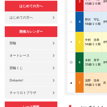
3
伊
43歳/２６期
はじめての方へ
はじめての方へ
野沢 守弘
△
4
伊
59歳/２０期
開催カレンダー
中村 浩章
×
5
伊
競輪
54歳/２２期
オートレース
木村 享平
◎
6
伊
33歳/３１期
競輪くじ
Dokanto!
浅野 浩幸
▲
7
浜
49歳/２５期
チャリロトプラザ
レース情報