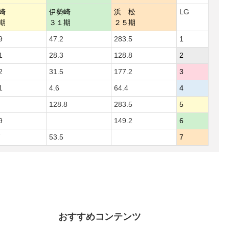
崎
伊勢崎
浜 松
LG
期
３１期
２５期
9
47.2
283.5
1
1
28.3
128.8
2
2
31.5
177.2
3
1
4.6
64.4
4
128.8
283.5
5
9
149.2
6
7
53.5
7
おすすめコンテンツ