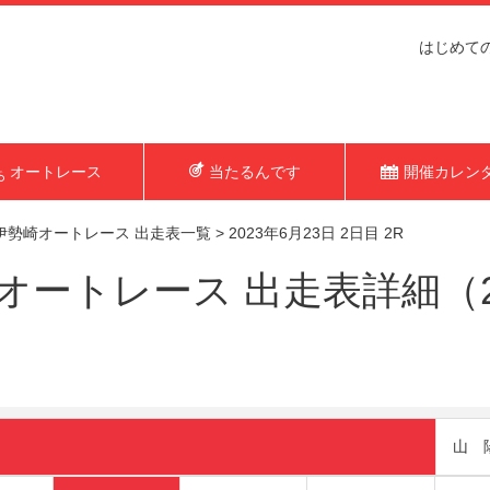
はじめて
オートレース
当たるんです
開催カレン
伊勢崎オートレース 出走表一覧
>
2023年6月23日 2日目 2R
ートレース 出走表詳細（2R 
山 