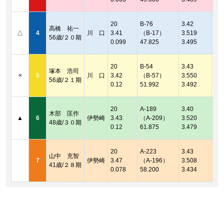
2連
着順
20
B-76
3.42
高橋 祐一
2連
△
4
川 口
3.41
（B-17）
3.519
56歳/２０期
着順
0.099
47.825
3.495
2連
着順
20
B-54
3.43
塚本 浩司
2連
×
5
川 口
3.42
（B-57）
3.550
56歳/２１期
着順
0.12
51.992
3.492
2連
着順
20
A-189
3.40
木部 匡作
2連
▲
6
伊勢崎
3.43
（A-209）
3.520
48歳/３０期
着順
0.12
61.875
3.479
2連
着順
20
A-223
3.43
山中 充智
2連
7
伊勢崎
3.47
（A-196）
3.508
41歳/２８期
着順
0.078
58.200
3.434
2連