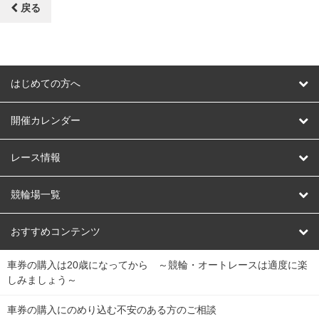
戻る
はじめての方へ
はじめての方へ
開催カレンダー
競輪
レース情報
オートレース
レース予想
競輪場一覧
競輪くじ
レース結果
北日本
函館競輪場
青森競輪場
いわき平競輪場
おすすめコンテンツ
車券の購入は20歳になってから ～競輪・オートレースは適度に楽
Dokanto!
キャリーオーバー一覧
関
競輪選手情報
弥彦競輪場
前橋競輪場
取手競輪場
宇都宮競輪場
しみましょう～
東
大宮競輪場
西武園競輪場
京王閣競輪場
立川競輪場
チャリロトプラザ
Perfecta Navi
車券の購入にのめり込む不安のある方のご相談