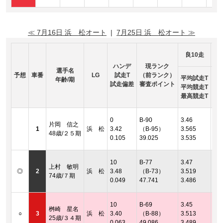
≪ 7月16日 浜 松オート
|
7月25日 浜 松オート ≫
良10走
ハンデ
現ランク
選手名
予想
車番
LG
試走T
（前ランク）
平均試走T
年齢/期
試走偏差
審査ポイント
平均競走T
最高競走T
着順
0
B-90
3.46
片岡 信之
2連
1
浜 松
3.42
（B-95）
3.565
48歳/２５期
着順
0.105
39.025
3.535
2連
着順
10
B-77
3.47
上村 敏明
2連
◎
2
浜 松
3.48
（B-73）
3.519
74歳/７期
着順
0.049
47.741
3.486
2連
着順
10
B-69
3.45
桝崎 星名
2連
○
3
浜 松
3.40
（B-88）
3.513
25歳/３４期
着順
0.063
49.086
3.489