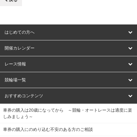
はじめての方へ
はじめての方へ
開催カレンダー
競輪
レース情報
オートレース
レース予想
競輪場一覧
競輪くじ
レース結果
北日本
函館競輪場
青森競輪場
いわき平競輪場
おすすめコンテンツ
車券の購入は20歳になってから ～競輪・オートレースは適度に楽
Dokanto!
キャリーオーバー一覧
関
競輪選手情報
弥彦競輪場
前橋競輪場
取手競輪場
宇都宮競輪場
しみましょう～
東
大宮競輪場
西武園競輪場
京王閣競輪場
立川競輪場
チャリロトプラザ
Perfecta Navi
車券の購入にのめり込む不安のある方のご相談