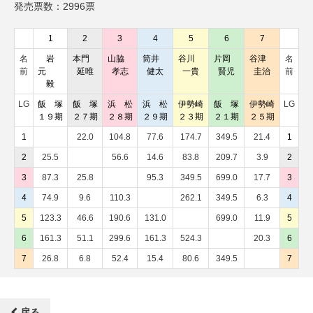
発売票数：2996票
1
2
3
4
5
6
7
名
岩
本門
山脇
筒井
谷川
片岡
谷津
名
前
元
延唯
孝志
健太
一貴
賢児
圭治
前
毅
LG
飯 塚
飯 塚
浜 松
浜 松
伊勢崎
飯 塚
伊勢崎
LG
１９期
２７期
２８期
２９期
２３期
２１期
２５期
1
22.0
104.8
77.6
174.7
349.5
21.4
1
2
25.5
56.6
14.6
83.8
209.7
3.9
2
3
87.3
25.8
95.3
349.5
699.0
17.7
3
4
74.9
9.6
110.3
262.1
349.5
6.3
4
5
123.3
46.6
190.6
131.0
699.0
11.9
5
6
161.3
51.1
299.6
161.3
524.3
20.3
6
7
26.8
6.8
52.4
15.4
80.6
349.5
7
戻る