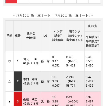
≪ 7月18日 飯 塚オート
|
7月20日 飯 塚オート ≫
良10走
ハンデ
現ランク
選手名
予想
車番
LG
試走T
（前ランク）
平均試走T
年齢/期
試走偏差
審査ポイント
平均競走T
最高競走T
着順
0
B-40
3.46
岩元 毅
2連
◎
1
飯 塚
3.47
（B-86）
3.511
61歳/１９期
着順
0.051
54.423
3.490
2連
着順
10
A-216
3.42
本門 延唯
2連
△
2
飯 塚
3.39
（B-82）
3.487
43歳/２７期
着順
0.067
58.774
3.455
2連
着順
10
B-24
3.39
山脇 孝志
2連
▲
3
浜 松
3.38
（A-204）
3.497
45歳/２８期
着順
0.107
55.959
3.474