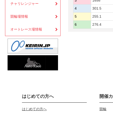
3
1658
チャリレンジャー
4
301.5
競輪場情報
5
255.1
6
276.4
オートレース場情報
はじめての方へ
開催
はじめての方へ
競輪