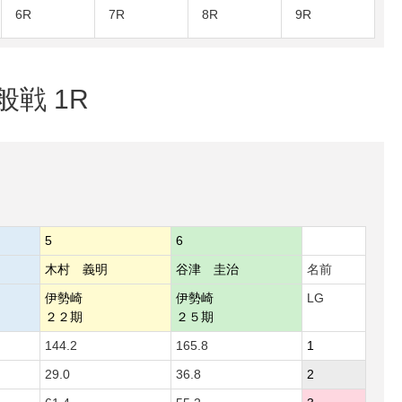
6R
7R
8R
9R
般戦 1R
5
6
木村 義明
谷津 圭治
名前
伊勢崎
伊勢崎
LG
２２期
２５期
144.2
165.8
1
29.0
36.8
2