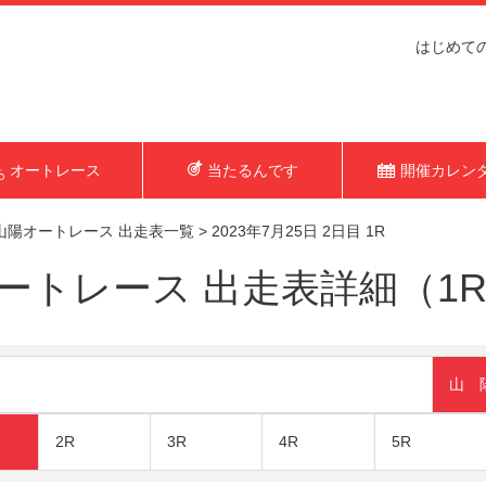
はじめて
オートレース
当たるんです
開催カレン
山陽オートレース 出走表一覧
>
2023年7月25日 2日目 1R
トレース 出走表詳細（1R 2
山 
2R
3R
4R
5R