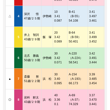
2連
着順
10
B-41
3.41
深沢 悟
2連
△
4
伊勢崎
3.41
（B-55）
3.497
47歳/２５期
着順
0.087
54.108
3.461
2連
着順
20
B-64
3.41
井上 智詞
2連
5
飯 塚
3.42
（B-59）
3.499
43歳/２９期
着順
0.089
50.401
3.452
2連
着順
30
A-220
3.42
北爪 勝義
2連
6
伊勢崎
3.42
（A-224）
3.491
50歳/２３期
着順
0.071
58.541
3.444
2連
着順
30
A-154
3.39
斎藤 努
2連
▲
7
浜 松
3.40
（A-193）
3.485
51歳/２２期
着順
0.095
66.173
3.454
2連
着順
40
A-69
3.37
岩科 鮮太
2連
◎
8
浜 松
3.36
（A-37）
3.470
43歳/２９期
着順
0.1
74.329
3.441
2連