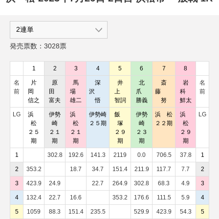
発売票数：3028票
1
2
3
4
5
6
7
8
名
片
原
馬
深
井
北
斎
岩
名
前
岡
田
場
沢
上
爪
藤
科
前
信之
富夫
雄二
悟
智詞
勝義
努
鮮太
LG
浜
伊勢
浜
伊勢崎
飯
伊勢
浜 松
浜
LG
松
崎
松
２５期
塚
崎
２２期
松
２５
２１
２１
２９
２３
２９
期
期
期
期
期
期
1
302.8
192.6
141.3
2119
0.0
706.5
37.8
1
2
353.2
18.7
34.7
151.4
211.9
117.7
7.7
2
3
423.9
24.9
22.7
264.9
302.8
68.3
4.9
3
4
132.4
22.7
16.6
353.2
176.6
111.5
5.9
4
5
1059
88.3
151.4
235.5
529.9
423.9
54.3
5