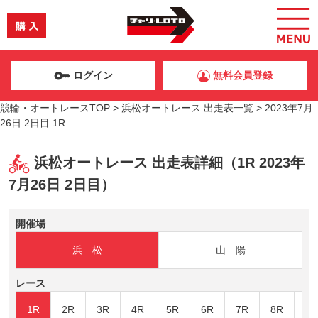
ログイン
無料会員登録
競輪・オートレースTOP
>
浜松オートレース 出走表一覧
>
2023年7月
26日 2日目 1R
浜松オートレース 出走表詳細（1R 2023年
7月26日 2日目）
開催場
浜 松
山 陽
レース
1R
2R
3R
4R
5R
6R
7R
8R
9R