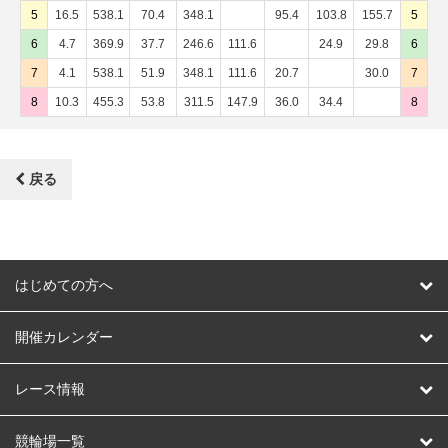
5
16.5
538.1
70.4
348.1
95.4
103.8
155.7
5
6
4.7
369.9
37.7
246.6
111.6
24.9
29.8
6
7
4.1
538.1
51.9
348.1
111.6
20.7
30.0
7
8
10.3
455.3
53.8
311.5
147.9
36.0
34.4
8
戻る
はじめての方へ
はじめての方へ
開催カレンダー
競輪
レース情報
オートレース
レース予想
競輪場一覧