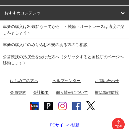
競輪くじ
レース結果
北日本
函館競輪場
青森競輪場
いわき平競輪場
おすすめコンテンツ
車券の購入は20歳になってから ～競輪・オートレースは適度に楽
Dokanto!
キャリーオーバー一覧
関
競輪選手情報
弥彦競輪場
前橋競輪場
取手競輪場
宇都宮競輪場
しみましょう～
東
大宮競輪場
西武園競輪場
京王閣競輪場
立川競輪場
チャリロトプラザ
Perfecta Navi
車券の購入にのめり込む不安のある方のご相談
南
松戸競輪場
千葉競輪場
川崎競輪場
平塚競輪場
公営競技の払戻金を受けた方へ（クリックすると国税庁のページへ
netkeirin
関
移動します）
小田原競輪場
伊東競輪場
静岡競輪場
東
ケイリンガル
中
名古屋競輪場
岐阜競輪場
大垣競輪場
豊橋競輪場
はじめての方へ
ヘルプセンター
お問い合わせ
部
チャリレンジャー
富山競輪場
松阪競輪場
四日市競輪場
会員規約
会社概要
個人情報について
推奨動作環境
競輪場情報
近
福井競輪場
奈良競輪場
向日町競輪場
和歌山競輪場
畿
岸和田競輪場
オートレース場情報
PCサイトへ移動