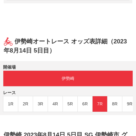
伊勢崎オートレース オッズ表詳細（2023
年8月14日 5日目）
開催場
伊勢崎
レース
1R
2R
3R
4R
5R
6R
7R
8R
9R
伊勢崎 2023年8月14日 5日目 SG 伊勢崎市 グ