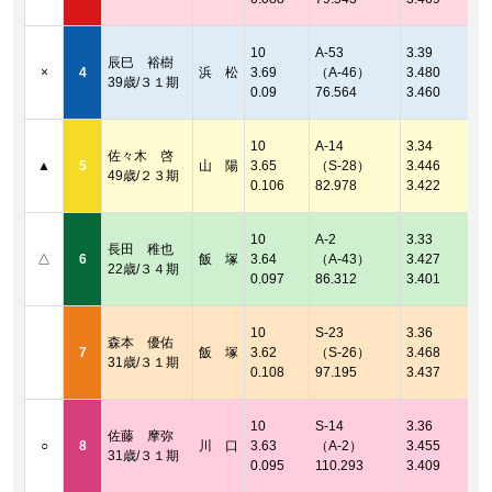
2
着
10
A-53
3.39
辰巳 裕樹
2
×
4
浜 松
3.69
（A-46）
3.480
39歳/３１期
着
0.09
76.564
3.460
2
着
10
A-14
3.34
佐々木 啓
2
▲
5
山 陽
3.65
（S-28）
3.446
49歳/２３期
着
0.106
82.978
3.422
2
着
10
A-2
3.33
長田 稚也
2
△
6
飯 塚
3.64
（A-43）
3.427
22歳/３４期
着
0.097
86.312
3.401
2
着
10
S-23
3.36
森本 優佑
2
7
飯 塚
3.62
（S-26）
3.468
31歳/３１期
着
0.108
97.195
3.437
2
着
10
S-14
3.36
佐藤 摩弥
2
○
8
川 口
3.63
（A-2）
3.455
31歳/３１期
着
0.095
110.293
3.409
2