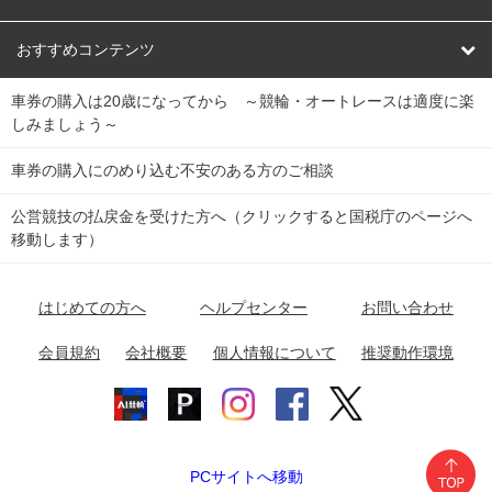
競輪くじ
レース結果
北日本
函館競輪場
青森競輪場
いわき平競輪場
おすすめコンテンツ
車券の購入は20歳になってから ～競輪・オートレースは適度に楽
Dokanto!
キャリーオーバー一覧
関
競輪選手情報
弥彦競輪場
前橋競輪場
取手競輪場
宇都宮競輪場
しみましょう～
東
大宮競輪場
西武園競輪場
京王閣競輪場
立川競輪場
チャリロトプラザ
Perfecta Navi
車券の購入にのめり込む不安のある方のご相談
南
松戸競輪場
千葉競輪場
川崎競輪場
平塚競輪場
公営競技の払戻金を受けた方へ（クリックすると国税庁のページへ
netkeirin
関
移動します）
小田原競輪場
伊東競輪場
静岡競輪場
東
ケイリンガル
中
名古屋競輪場
岐阜競輪場
大垣競輪場
豊橋競輪場
はじめての方へ
ヘルプセンター
お問い合わせ
部
チャリレンジャー
富山競輪場
松阪競輪場
四日市競輪場
会員規約
会社概要
個人情報について
推奨動作環境
競輪場情報
近
福井競輪場
奈良競輪場
向日町競輪場
和歌山競輪場
畿
岸和田競輪場
オートレース場情報
PCサイトへ移動