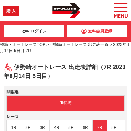
ログイン
無料会員登録
競輪・オートレースTOP
>
伊勢崎オートレース 出走表一覧
>
2023年8
月14日 5日目 7R
伊勢崎オートレース 出走表詳細（7R 2023
年8月14日 5日目）
開催場
伊勢崎
レース
1R
2R
3R
4R
5R
6R
7R
8R
9R