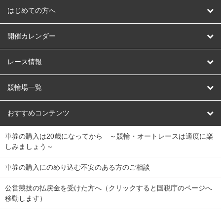
はじめての方へ
はじめての方へ
開催カレンダー
競輪
レース情報
オートレース
レース予想
競輪場一覧
競輪くじ
レース結果
北日本
函館競輪場
青森競輪場
いわき平競輪場
おすすめコンテンツ
車券の購入は20歳になってから ～競輪・オートレースは適度に楽
Dokanto!
キャリーオーバー一覧
関
競輪選手情報
弥彦競輪場
前橋競輪場
取手競輪場
宇都宮競輪場
しみましょう～
東
大宮競輪場
西武園競輪場
京王閣競輪場
立川競輪場
チャリロトプラザ
Perfecta Navi
車券の購入にのめり込む不安のある方のご相談
南
松戸競輪場
千葉競輪場
川崎競輪場
平塚競輪場
公営競技の払戻金を受けた方へ（クリックすると国税庁のページへ
netkeirin
関
移動します）
小田原競輪場
伊東競輪場
静岡競輪場
東
ケイリンガル