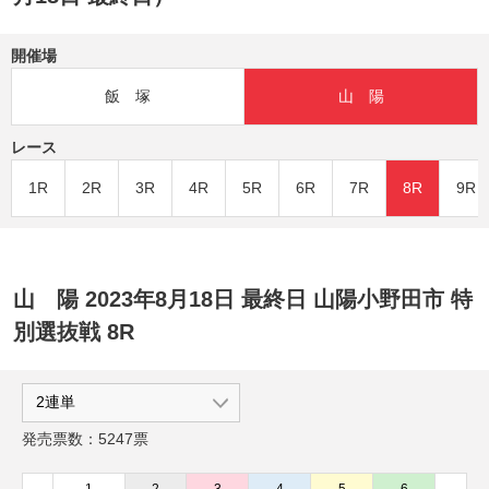
開催場
飯 塚
山 陽
レース
1R
2R
3R
4R
5R
6R
7R
8R
9R
山 陽 2023年8月18日 最終日 山陽小野田市 特
別選抜戦 8R
発売票数：5247票