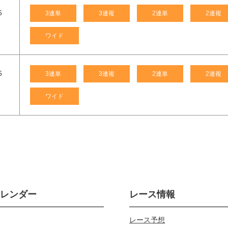
6
3連単
3連複
2連単
2連複
ワイド
6
3連単
3連複
2連単
2連複
ワイド
カレンダー
レース情報
レース予想