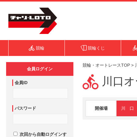
競輪
競輪くじ
競輪・オートレースTOP
>
会員ログイン
川口オ
会員ID
パスワード
開催場
川 口
次回から自動ログインす