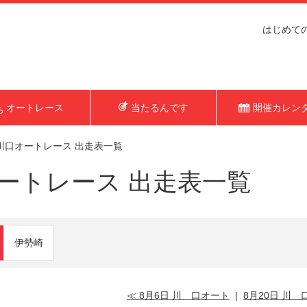
はじめて
オートレース
当たるんです
開催カレン
川口オートレース 出走表一覧
ートレース 出走表一覧
伊勢崎
≪ 8月6日 川 口オート
|
8月20日 川 