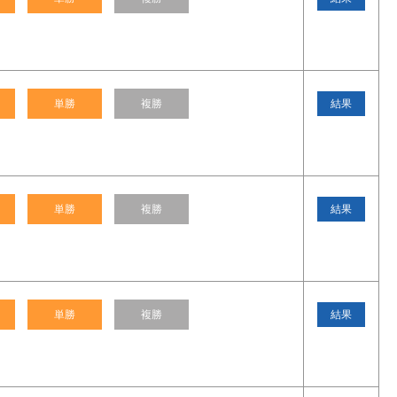
単勝
複勝
結果
単勝
複勝
結果
単勝
複勝
結果