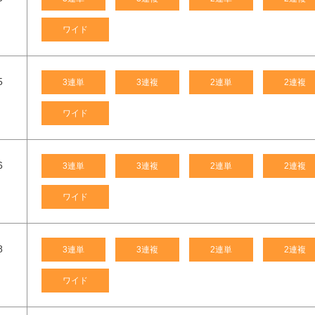
ワイド
5
3連単
3連複
2連単
2連複
ワイド
6
3連単
3連複
2連単
2連複
ワイド
8
3連単
3連複
2連単
2連複
ワイド