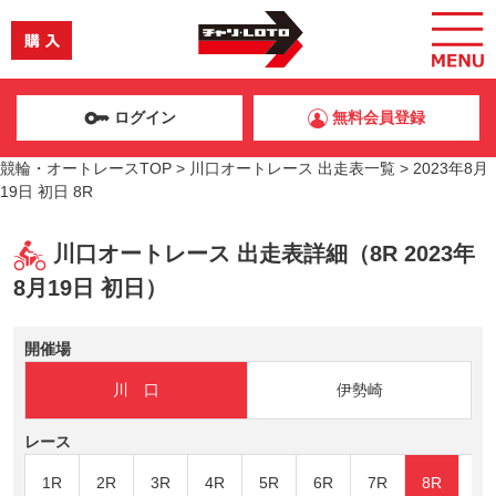
ログイン
無料会員登録
競輪・オートレースTOP
>
川口オートレース 出走表一覧
>
2023年8月
19日 初日 8R
川口オートレース 出走表詳細（8R 2023年
8月19日 初日）
開催場
川 口
伊勢崎
レース
1R
2R
3R
4R
5R
6R
7R
8R
9R