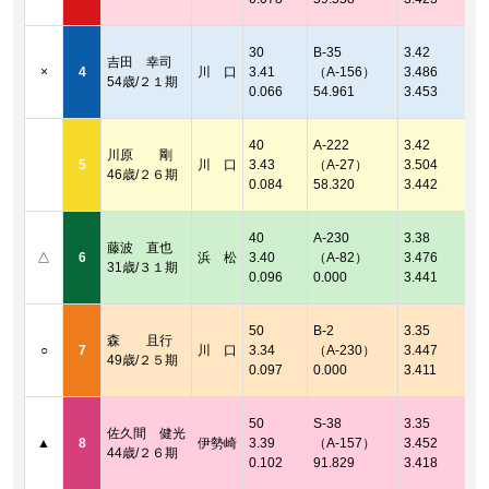
2
着
30
B-35
3.42
吉田 幸司
2
×
4
川 口
3.41
（A-156）
3.486
54歳/２１期
着
0.066
54.961
3.453
2
着
40
A-222
3.42
川原 剛
2
5
川 口
3.43
（A-27）
3.504
46歳/２６期
着
0.084
58.320
3.442
2
着
40
A-230
3.38
藤波 直也
2
△
6
浜 松
3.40
（A-82）
3.476
31歳/３１期
着
0.096
0.000
3.441
2
着
50
B-2
3.35
森 且行
2
○
7
川 口
3.34
（A-230）
3.447
49歳/２５期
着
0.097
0.000
3.411
2
着
50
S-38
3.35
佐久間 健光
2
▲
8
伊勢崎
3.39
（A-157）
3.452
44歳/２６期
着
0.102
91.829
3.418
2