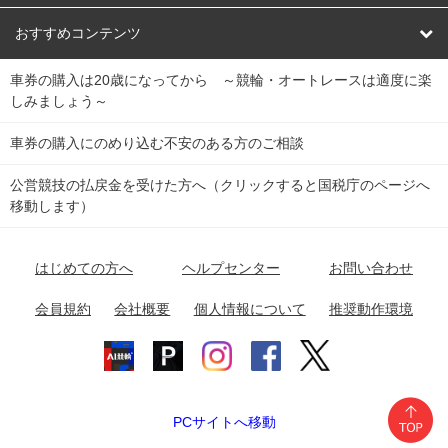
競輪くじ
レース結果
北日本
函館競輪場
青森競輪場
いわき平競輪場
おすすめコンテンツ
車券の購入は20歳になってから ～競輪・オートレースは適度に楽
Dokanto!
キャリーオーバー一覧
関
競輪選手情報
弥彦競輪場
前橋競輪場
取手競輪場
宇都宮競輪場
しみましょう～
東
大宮競輪場
西武園競輪場
京王閣競輪場
立川競輪場
チャリロトプラザ
Perfecta Navi
車券の購入にのめり込む不安のある方のご相談
南
松戸競輪場
千葉競輪場
川崎競輪場
平塚競輪場
公営競技の払戻金を受けた方へ（クリックすると国税庁のページへ
netkeirin
関
移動します）
小田原競輪場
伊東競輪場
静岡競輪場
東
ケイリンガル
中
名古屋競輪場
岐阜競輪場
大垣競輪場
豊橋競輪場
はじめての方へ
ヘルプセンター
お問い合わせ
部
チャリレンジャー
富山競輪場
松阪競輪場
四日市競輪場
会員規約
会社概要
個人情報について
推奨動作環境
競輪場情報
近
福井競輪場
奈良競輪場
向日町競輪場
和歌山競輪場
畿
岸和田競輪場
オートレース場情報
PCサイトへ移動
中国
玉野競輪場
広島競輪場
防府競輪場