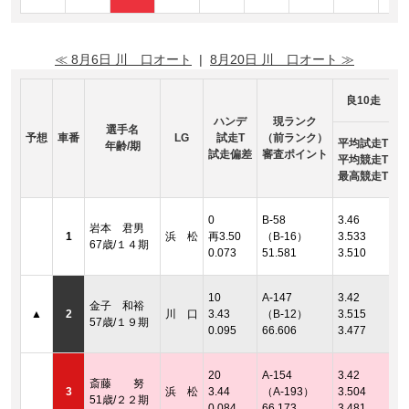
≪ 8月6日 川 口オート
|
8月20日 川 口オート ≫
良10走
ハンデ
現ランク
選手名
予想
車番
LG
試走T
（前ランク）
平均試走T
年齢/期
試走偏差
審査ポイント
平均競走T
最高競走T
着
0
B-58
3.46
岩本 君男
2
1
浜 松
再3.50
（B-16）
3.533
67歳/１４期
着
0.073
51.581
3.510
2
着
10
A-147
3.42
金子 和裕
2
▲
2
川 口
3.43
（B-12）
3.515
57歳/１９期
着
0.095
66.606
3.477
2
着
20
A-154
3.42
斎藤 努
2
3
浜 松
3.44
（A-193）
3.504
51歳/２２期
着
0.084
66.173
3.481