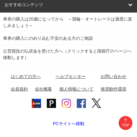
競輪くじ
レース結果
北日本
函館競輪場
青森競輪場
いわき平競輪場
おすすめコンテンツ
車券の購入は20歳になってから ～競輪・オートレースは適度に楽
Dokanto!
キャリーオーバー一覧
関
競輪選手情報
弥彦競輪場
前橋競輪場
取手競輪場
宇都宮競輪場
しみましょう～
東
大宮競輪場
西武園競輪場
京王閣競輪場
立川競輪場
チャリロトプラザ
Perfecta Navi
車券の購入にのめり込む不安のある方のご相談
南
松戸競輪場
千葉競輪場
川崎競輪場
平塚競輪場
公営競技の払戻金を受けた方へ（クリックすると国税庁のページへ
netkeirin
関
移動します）
小田原競輪場
伊東競輪場
静岡競輪場
東
ケイリンガル
中
名古屋競輪場
岐阜競輪場
大垣競輪場
豊橋競輪場
はじめての方へ
ヘルプセンター
お問い合わせ
部
チャリレンジャー
富山競輪場
松阪競輪場
四日市競輪場
会員規約
会社概要
個人情報について
推奨動作環境
競輪場情報
近
福井競輪場
奈良競輪場
向日町競輪場
和歌山競輪場
畿
岸和田競輪場
オートレース場情報
PCサイトへ移動
中国
玉野競輪場
広島競輪場
防府競輪場