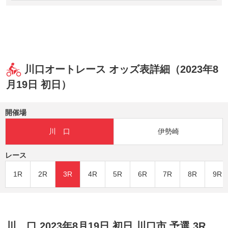
川口オートレース オッズ表詳細（2023年8
月19日 初日）
開催場
川 口
伊勢崎
レース
1R
2R
3R
4R
5R
6R
7R
8R
9R
川 口 2023年8月19日 初日 川口市 予選 3R