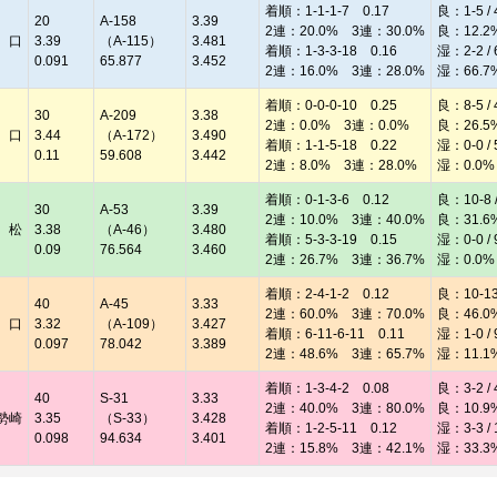
着順：1-1-1-7 0.17
良：1-5 / 
20
A-158
3.39
2連：20.0% 3連：30.0%
良：12.2
 口
3.39
（A-115）
3.481
着順：1-3-3-18 0.16
湿：2-2 / 
0.091
65.877
3.452
2連：16.0% 3連：28.0%
湿：66.7
着順：0-0-0-10 0.25
良：8-5 / 
30
A-209
3.38
2連：0.0% 3連：0.0%
良：26.5
 口
3.44
（A-172）
3.490
着順：1-1-5-18 0.22
湿：0-0 / 
0.11
59.608
3.442
2連：8.0% 3連：28.0%
湿：0.0%
着順：0-1-3-6 0.12
良：10-8 /
30
A-53
3.39
2連：10.0% 3連：40.0%
良：31.6
 松
3.38
（A-46）
3.480
着順：5-3-3-19 0.15
湿：0-0 / 
0.09
76.564
3.460
2連：26.7% 3連：36.7%
湿：0.0%
着順：2-4-1-2 0.12
良：10-13 
40
A-45
3.33
2連：60.0% 3連：70.0%
良：46.0
 口
3.32
（A-109）
3.427
着順：6-11-6-11 0.11
湿：1-0 / 
0.097
78.042
3.389
2連：48.6% 3連：65.7%
湿：11.1
着順：1-3-4-2 0.08
良：3-2 / 
40
S-31
3.33
2連：40.0% 3連：80.0%
良：10.9
勢崎
3.35
（S-33）
3.428
着順：1-2-5-11 0.12
湿：3-3 / 
0.098
94.634
3.401
2連：15.8% 3連：42.1%
湿：33.3