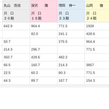
丸山 浩信
深沢 隆
増田 伸一
山田 徹
川 口
川 口
川 口
川 口
２０期
１５期
２３期
２４期
642.9
964.4
771.5
1928
82.0
241.1
428.6
50.7
275.5
964.4
214.3
296.7
771.5
350.7
428.6
482.2
66.5
160.7
214.3
3857
22.5
60.2
80.3
771.5
44.3
89.7
167.7
154.3