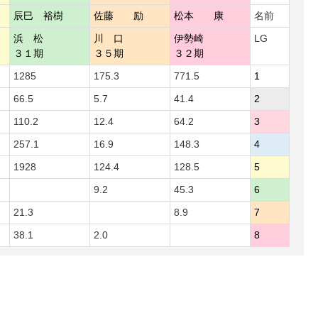
辰巳 裕樹
佐藤 励
松本 康
名前
浜 松
川 口
伊勢崎
LG
３１期
３５期
３２期
1285
175.3
771.5
1
66.5
5.7
41.4
2
110.2
12.4
64.2
3
257.1
16.9
148.3
4
1928
124.4
128.5
5
9.2
45.3
6
21.3
8.9
7
38.1
2.0
8