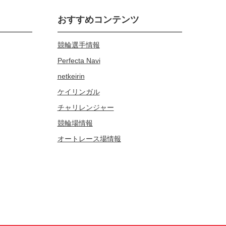
おすすめコンテンツ
競輪選手情報
Perfecta Navi
netkeirin
ケイリンガル
チャリレンジャー
競輪場情報
オートレース場情報