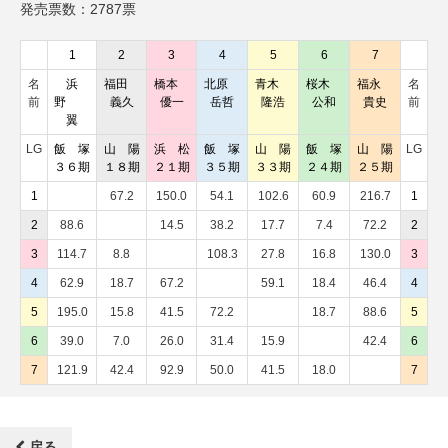
発売票数：2787票
1
2
3
4
5
6
7
名
浜
福田
橋本
北原
青木
桜木
福永
名
前
野
義久
優一
岳哲
隆浩
公和
貴史
前
翼
LG
飯 塚
山 陽
浜 松
飯 塚
山 陽
飯 塚
山 陽
LG
３６期
１８期
２１期
３５期
３３期
２４期
２５期
1
67.2
150.0
54.1
102.6
60.9
216.7
1
2
88.6
14.5
38.2
17.7
7.4
72.2
2
3
114.7
8.8
108.3
27.8
16.8
130.0
3
4
62.9
18.7
67.2
59.1
18.4
46.4
4
5
195.0
15.8
41.5
72.2
18.7
88.6
5
6
39.0
7.0
26.0
31.4
15.9
42.4
6
7
121.9
42.4
92.9
50.0
41.5
18.0
7
戻る