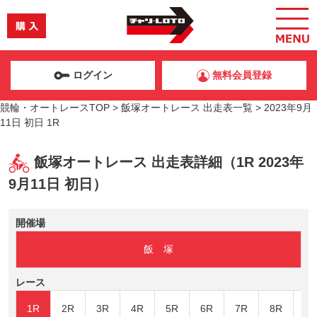
ログイン
無料会員登録
競輪・オートレースTOP
>
飯塚オートレース 出走表一覧
>
2023年9月
11日 初日 1R
飯塚オートレース 出走表詳細（1R 2023年
9月11日 初日）
開催場
飯 塚
レース
1R
2R
3R
4R
5R
6R
7R
8R
9R