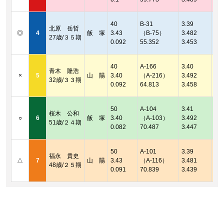
2連
着順
40
B-31
3.39
北原 岳哲
2連
◎
4
飯 塚
3.43
（B-75）
3.482
27歳/３５期
着順
0.092
55.352
3.453
2連
着順
40
A-166
3.40
青木 隆浩
2連
×
5
山 陽
3.40
（A-216）
3.492
32歳/３３期
着順
0.092
64.813
3.458
2連
着順
50
A-104
3.41
桜木 公和
2連
○
6
飯 塚
3.40
（A-103）
3.492
51歳/２４期
着順
0.082
70.487
3.447
2連
着順
50
A-101
3.39
福永 貴史
2連
△
7
山 陽
3.43
（A-116）
3.481
48歳/２５期
着順
0.091
70.839
3.439
2連