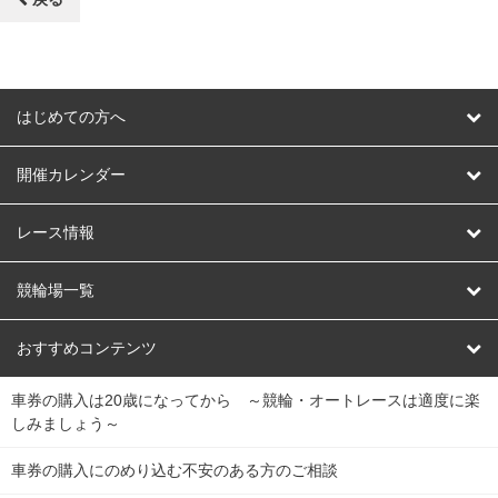
はじめての方へ
はじめての方へ
開催カレンダー
競輪
レース情報
オートレース
レース予想
競輪場一覧
競輪くじ
レース結果
北日本
函館競輪場
青森競輪場
いわき平競輪場
おすすめコンテンツ
車券の購入は20歳になってから ～競輪・オートレースは適度に楽
Dokanto!
キャリーオーバー一覧
関
競輪選手情報
弥彦競輪場
前橋競輪場
取手競輪場
宇都宮競輪場
しみましょう～
東
大宮競輪場
西武園競輪場
京王閣競輪場
立川競輪場
チャリロトプラザ
Perfecta Navi
車券の購入にのめり込む不安のある方のご相談