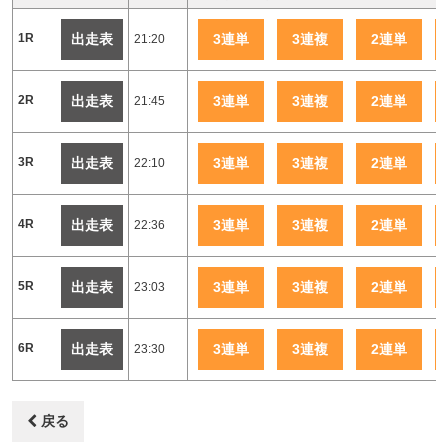
出走表
3連単
3連複
2連単
1R
21:20
出走表
3連単
3連複
2連単
2R
21:45
出走表
3連単
3連複
2連単
3R
22:10
出走表
3連単
3連複
2連単
4R
22:36
出走表
3連単
3連複
2連単
5R
23:03
出走表
3連単
3連複
2連単
6R
23:30
戻る