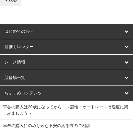
はじめての方へ
はじめての方へ
開催カレンダー
競輪
レース情報
オートレース
レース予想
競輪場一覧
競輪くじ
レース結果
北日本
函館競輪場
青森競輪場
いわき平競輪場
おすすめコンテンツ
車券の購入は20歳になってから ～競輪・オートレースは適度に楽
Dokanto!
キャリーオーバー一覧
関
競輪選手情報
弥彦競輪場
前橋競輪場
取手競輪場
宇都宮競輪場
しみましょう～
東
大宮競輪場
西武園競輪場
京王閣競輪場
立川競輪場
チャリロトプラザ
Perfecta Navi
車券の購入にのめり込む不安のある方のご相談