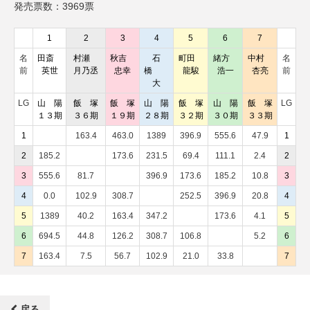
発売票数：3969票
1
2
3
4
5
6
7
名
田斎
村瀬
秋吉
石
町田
緒方
中村
名
前
英世
月乃丞
忠幸
橋
龍駿
浩一
杏亮
前
大
LG
山 陽
飯 塚
飯 塚
山 陽
飯 塚
山 陽
飯 塚
LG
１３期
３６期
１９期
２８期
３２期
３０期
３３期
1
163.4
463.0
1389
396.9
555.6
47.9
1
2
185.2
173.6
231.5
69.4
111.1
2.4
2
3
555.6
81.7
396.9
173.6
185.2
10.8
3
4
0.0
102.9
308.7
252.5
396.9
20.8
4
5
1389
40.2
163.4
347.2
173.6
4.1
5
6
694.5
44.8
126.2
308.7
106.8
5.2
6
7
163.4
7.5
56.7
102.9
21.0
33.8
7
戻る