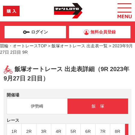
ログイン
無料会員登録
競輪・オートレースTOP
>
飯塚オートレース 出走表一覧
>
2023年9月
27日 2日目 9R
飯塚オートレース 出走表詳細（9R 2023年
9月27日 2日目）
開催場
伊勢崎
飯 塚
レース
1R
2R
3R
4R
5R
6R
7R
8R
9R