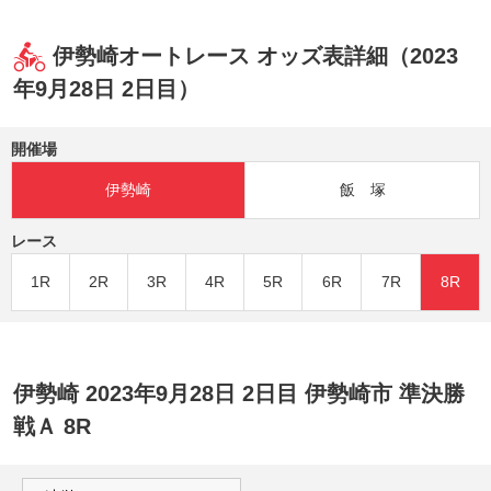
伊勢崎オートレース オッズ表詳細（2023
年9月28日 2日目）
開催場
伊勢崎
飯 塚
レース
1R
2R
3R
4R
5R
6R
7R
8R
伊勢崎 2023年9月28日 2日目 伊勢崎市 準決勝
戦Ａ 8R