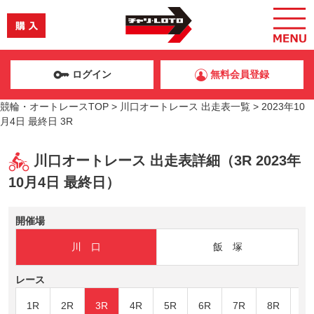
ログイン
無料会員登録
競輪・オートレースTOP
>
川口オートレース 出走表一覧
>
2023年10
月4日 最終日 3R
川口オートレース 出走表詳細（3R 2023年
10月4日 最終日）
開催場
川 口
飯 塚
レース
1R
2R
3R
4R
5R
6R
7R
8R
9R