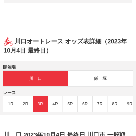
川口オートレース オッズ表詳細（2023年
10月4日 最終日）
開催場
川 口
飯 塚
レース
1R
2R
3R
4R
5R
6R
7R
8R
9R
川 口 2023年10月4日 最終日 川口市 一般戦