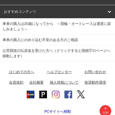
競輪くじ
レース結果
北日本
函館競輪場
青森競輪場
いわき平競輪場
おすすめコンテンツ
車券の購入は20歳になってから ～競輪・オートレースは適度に楽
Dokanto!
キャリーオーバー一覧
関
競輪選手情報
弥彦競輪場
前橋競輪場
取手競輪場
宇都宮競輪場
しみましょう～
東
大宮競輪場
西武園競輪場
京王閣競輪場
立川競輪場
チャリロトプラザ
Perfecta Navi
車券の購入にのめり込む不安のある方のご相談
南
松戸競輪場
千葉競輪場
川崎競輪場
平塚競輪場
公営競技の払戻金を受けた方へ（クリックすると国税庁のページへ
netkeirin
関
移動します）
小田原競輪場
伊東競輪場
静岡競輪場
東
ケイリンガル
中
名古屋競輪場
岐阜競輪場
大垣競輪場
豊橋競輪場
はじめての方へ
ヘルプセンター
お問い合わせ
部
チャリレンジャー
富山競輪場
松阪競輪場
四日市競輪場
会員規約
会社概要
個人情報について
推奨動作環境
競輪場情報
近
福井競輪場
奈良競輪場
向日町競輪場
和歌山競輪場
畿
岸和田競輪場
オートレース場情報
PCサイトへ移動