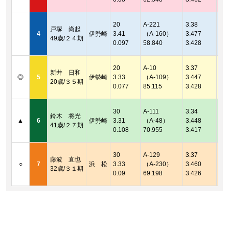
2連
着順
20
A-221
3.38
戸塚 尚起
2連
4
伊勢崎
3.41
（A-160）
3.477
49歳/２４期
着順
0.097
58.840
3.428
2連
着順
20
A-10
3.37
新井 日和
2連
◎
5
伊勢崎
3.33
（A-109）
3.447
20歳/３５期
着順
0.077
85.115
3.428
2連
着順
30
A-111
3.34
鈴木 将光
2連
▲
6
伊勢崎
3.31
（A-48）
3.448
41歳/２７期
着順
0.108
70.955
3.417
2連
着順
30
A-129
3.37
藤波 直也
2連
○
7
浜 松
3.33
（A-230）
3.460
32歳/３１期
着順
0.09
69.198
3.426
2連