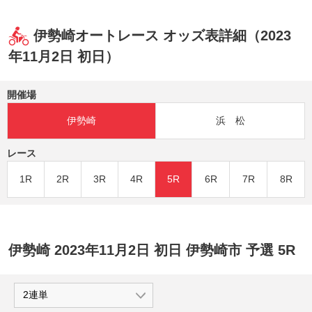
伊勢崎オートレース オッズ表詳細（2023
年11月2日 初日）
開催場
伊勢崎
浜 松
レース
1R
2R
3R
4R
5R
6R
7R
8R
伊勢崎 2023年11月2日 初日 伊勢崎市 予選 5R