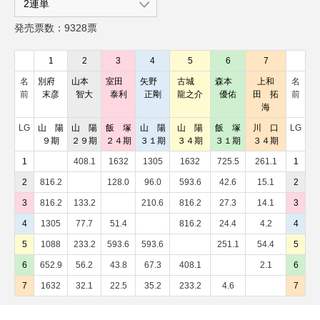
発売票数：9328票
1
2
3
4
5
6
7
名
別府
山本
室田
矢野
古城
森本
上和
名
前
末彦
智大
泰利
正剛
龍之介
優佑
田 拓
前
海
LG
山 陽
山 陽
飯 塚
山 陽
山 陽
飯 塚
川 口
LG
９期
２９期
２４期
３１期
３４期
３１期
３４期
1
408.1
1632
1305
1632
725.5
261.1
1
2
816.2
128.0
96.0
593.6
42.6
15.1
2
3
816.2
133.2
210.6
816.2
27.3
14.1
3
4
1305
77.7
51.4
816.2
24.4
4.2
4
5
1088
233.2
593.6
593.6
251.1
54.4
5
6
652.9
56.2
43.8
67.3
408.1
2.1
6
7
1632
32.1
22.5
35.2
233.2
4.6
7