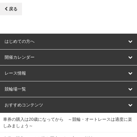
戻る
はじめての方へ
はじめての方へ
開催カレンダー
競輪
レース情報
オートレース
レース予想
競輪場一覧
競輪くじ
レース結果
北日本
函館競輪場
青森競輪場
いわき平競輪場
おすすめコンテンツ
車券の購入は20歳になってから ～競輪・オートレースは適度に楽
Dokanto!
キャリーオーバー一覧
関
競輪選手情報
弥彦競輪場
前橋競輪場
取手競輪場
宇都宮競輪場
しみましょう～
東
大宮競輪場
西武園競輪場
京王閣競輪場
立川競輪場
チャリロトプラザ
Perfecta Navi