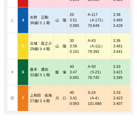
2
着
20
A-117
3.38
矢野 正剛
2
△
4
山 陽
3.51
（A-172）
3.465
36歳/３１期
着
0.085
70.649
3.428
2
着
30
A-43
3.36
古城 龍之介
2
5
山 陽
3.58
（A-111）
3.461
29歳/３４期
着
0.101
79.392
3.441
2
着
40
A-50
3.33
森本 優佑
2
×
6
飯 塚
3.47
（S-23）
3.421
32歳/３１期
着
0.091
78.745
3.395
2
着
40
S-24
3.33
上和田 拓海
2
◎
7
川 口
3.41
（A-4）
3.423
27歳/３４期
着
0.093
101.680
3.407
2