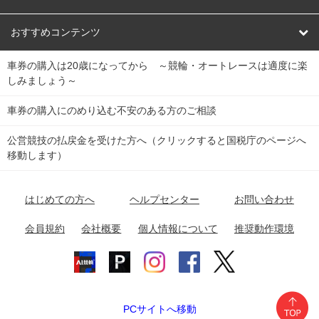
競輪くじ
レース結果
北日本
函館競輪場
青森競輪場
いわき平競輪場
おすすめコンテンツ
車券の購入は20歳になってから ～競輪・オートレースは適度に楽
Dokanto!
キャリーオーバー一覧
関
競輪選手情報
弥彦競輪場
前橋競輪場
取手競輪場
宇都宮競輪場
しみましょう～
東
大宮競輪場
西武園競輪場
京王閣競輪場
立川競輪場
チャリロトプラザ
Perfecta Navi
車券の購入にのめり込む不安のある方のご相談
南
松戸競輪場
千葉競輪場
川崎競輪場
平塚競輪場
公営競技の払戻金を受けた方へ（クリックすると国税庁のページへ
netkeirin
関
移動します）
小田原競輪場
伊東競輪場
静岡競輪場
東
ケイリンガル
中
名古屋競輪場
岐阜競輪場
大垣競輪場
豊橋競輪場
はじめての方へ
ヘルプセンター
お問い合わせ
部
チャリレンジャー
富山競輪場
松阪競輪場
四日市競輪場
会員規約
会社概要
個人情報について
推奨動作環境
競輪場情報
近
福井競輪場
奈良競輪場
向日町競輪場
和歌山競輪場
畿
岸和田競輪場
オートレース場情報
PCサイトへ移動