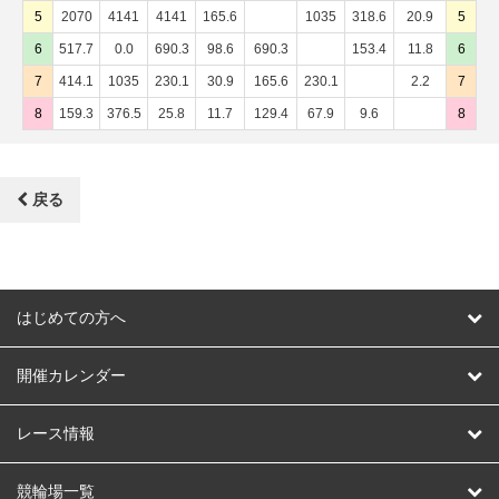
5
2070
4141
4141
165.6
1035
318.6
20.9
5
6
517.7
0.0
690.3
98.6
690.3
153.4
11.8
6
7
414.1
1035
230.1
30.9
165.6
230.1
2.2
7
8
159.3
376.5
25.8
11.7
129.4
67.9
9.6
8
戻る
はじめての方へ
はじめての方へ
開催カレンダー
競輪
レース情報
オートレース
レース予想
競輪場一覧