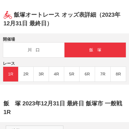
飯塚オートレース オッズ表詳細（2023年
12月31日 最終日）
開催場
川 口
飯 塚
レース
1R
2R
3R
4R
5R
6R
7R
8R
飯 塚 2023年12月31日 最終日 飯塚市 一般戦
1R