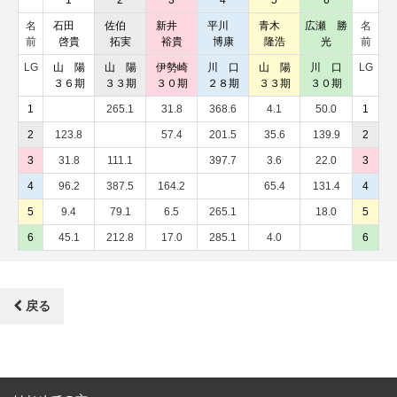
1
2
3
4
5
6
名
石田
佐伯
新井
平川
青木
広瀬 勝
名
前
啓貴
拓実
裕貴
博康
隆浩
光
前
LG
山 陽
山 陽
伊勢崎
川 口
山 陽
川 口
LG
３６期
３３期
３０期
２８期
３３期
３０期
1
265.1
31.8
368.6
4.1
50.0
1
2
123.8
57.4
201.5
35.6
139.9
2
3
31.8
111.1
397.7
3.6
22.0
3
4
96.2
387.5
164.2
65.4
131.4
4
5
9.4
79.1
6.5
265.1
18.0
5
6
45.1
212.8
17.0
285.1
4.0
6
戻る