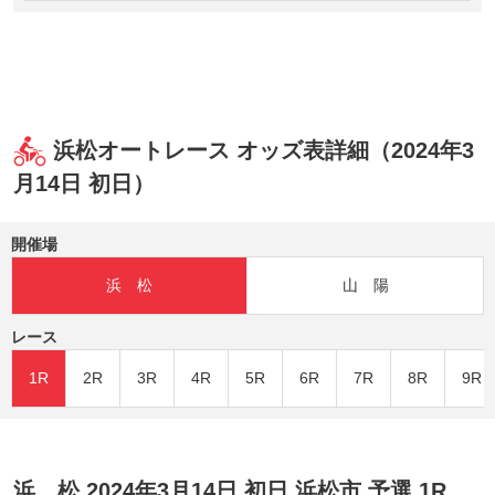
浜松オートレース オッズ表詳細（2024年3
月14日 初日）
開催場
浜 松
山 陽
レース
1R
2R
3R
4R
5R
6R
7R
8R
9R
浜 松 2024年3月14日 初日 浜松市 予選 1R