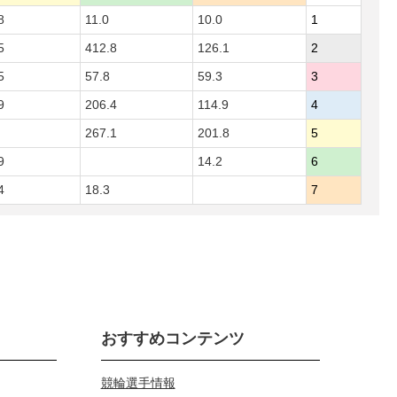
8
11.0
10.0
1
5
412.8
126.1
2
5
57.8
59.3
3
9
206.4
114.9
4
267.1
201.8
5
9
14.2
6
4
18.3
7
おすすめコンテンツ
競輪選手情報