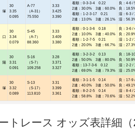
着順：0-3-3-4 0.22
良：4-6 / 
30
A-77
3.33
2連：30.0% 3連：60.0%
良：18.5
 塚
3.35
（A-31）
3.425
着順：1-2-3-17 0.21
湿：6-3 / 
0.095
75.550
3.390
2連：13.0% 3連：26.1%
湿：56.3
着順：0-1-3-6 0.18
良：3-6 / 
30
S-45
3.33
2連：10.0% 3連：40.0%
良：20.9
 口
3.34
（A-7）
3.409
着順：1-2-7-5 0.21
湿：1-2 / 
0.079
88.360
3.380
2連：20.0% 3連：66.7%
湿：27.3
着順：3-2-3-2 0.13
良：18-10 
30
S-16
3.28
2連：50.0% 3連：80.0%
良：50.9
 陽
3.31
（S-7）
3.371
着順：13-7-3-6 0.12
湿：2-2 / 
0.091
109.258
3.327
2連：69.0% 3連：79.3%
湿：25.0
着順：3-1-1-5 0.14
良：17-9 /
30
S-13
3.31
2連：40.0% 3連：50.0%
良：49.1
 塚
3.32
（S-17）
3.399
着順：8-2-2-5 0.14
湿：8-4 / 
0.089
113.810
3.361
2連：58.8% 3連：70.6%
湿：52.2
トレース オッズ表詳細（20