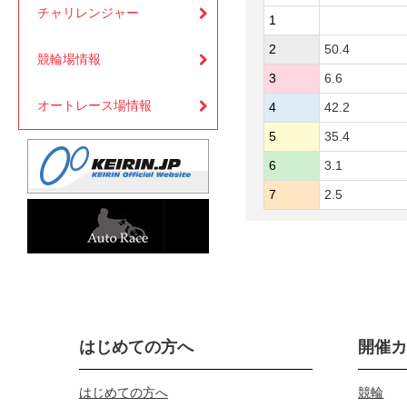
チャリレンジャー
1
2
50.4
競輪場情報
3
6.6
オートレース場情報
4
42.2
5
35.4
6
3.1
7
2.5
はじめての方へ
開催
はじめての方へ
競輪