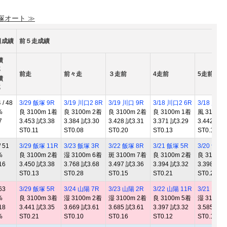
 塚オート ≫
日成績
前５走成績
績
率
前走
前々走
３走前
4走前
5走前
績
率
/ 48
3/29 飯塚 9R
3/19 川口2 8R
3/19 川口 9R
3/18 川口2 6R
3/18 川口 
%
良 3100m 1着
良 3100m 2着
良 3100m 2着
良 3100m 1着
風 3100m
7
3.453 試3.38
3.384 試3.30
3.428 試3.31
3.371 試3.29
3.442 試3.
ST0.11
ST0.08
ST0.20
ST0.13
ST0.12
 51
3/29 飯塚 11R
3/23 飯塚 3R
3/22 飯塚 8R
3/21 飯塚 5R
3/20 飯塚 
%
良 3100m 2着
湿 3100m 6着
斑 3100m 7着
良 3100m 2着
良 3100m
16
3.450 試3.38
3.768 試3.68
3.497 試3.36
3.394 試3.32
3.398 試3.
ST0.13
ST0.28
ST0.15
ST0.21
ST0.24
63
3/29 飯塚 5R
3/24 山陽 7R
3/23 山陽 2R
3/22 山陽 11R
3/21 山陽 
%
良 3100m 3着
湿 3100m 2着
湿 3100m 2着
良 3100m 5着
湿 3100m
18
3.441 試3.35
3.669 試3.61
3.685 試3.61
3.397 試3.32
3.585 試3.
%
ST0.21
ST0.10
ST0.16
ST0.12
ST0.10