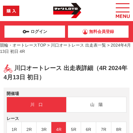
ログイン
無料会員登録
競輪・オートレースTOP
>
川口オートレース 出走表一覧
>
2024年4月
13日 初日 4R
川口オートレース 出走表詳細（4R 2024年
4月13日 初日）
開催場
川 口
山 陽
レース
1R
2R
3R
4R
5R
6R
7R
8R