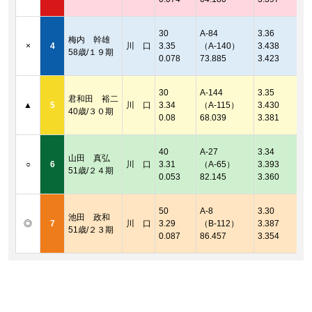
2
着
30
A-84
3.36
梅内 幹雄
2
×
4
川 口
3.35
（A-140）
3.438
58歳/１９期
着
0.078
73.885
3.423
2
着
30
A-144
3.35
君和田 裕二
2
▲
5
川 口
3.34
（A-115）
3.430
40歳/３０期
着
0.08
68.039
3.381
2
着
40
A-27
3.34
山田 真弘
2
○
6
川 口
3.31
（A-65）
3.393
51歳/２４期
着
0.053
82.145
3.360
2
着
50
A-8
3.30
池田 政和
2
◎
7
川 口
3.29
（B-112）
3.387
51歳/２３期
着
0.087
86.457
3.354
2