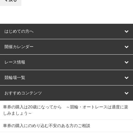
はじめての方へ
はじめての方へ
開催カレンダー
競輪
レース情報
オートレース
レース予想
競輪場一覧
競輪くじ
レース結果
北日本
函館競輪場
青森競輪場
いわき平競輪場
おすすめコンテンツ
車券の購入は20歳になってから ～競輪・オートレースは適度に楽
Dokanto!
キャリーオーバー一覧
関
競輪選手情報
弥彦競輪場
前橋競輪場
取手競輪場
宇都宮競輪場
しみましょう～
東
大宮競輪場
西武園競輪場
京王閣競輪場
立川競輪場
チャリロトプラザ
Perfecta Navi
車券の購入にのめり込む不安のある方のご相談