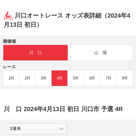
川口オートレース オッズ表詳細（2024年4
月13日 初日）
開催場
川 口
山 陽
レース
1R
2R
3R
4R
5R
6R
7R
8R
川 口 2024年4月13日 初日 川口市 予選 4R