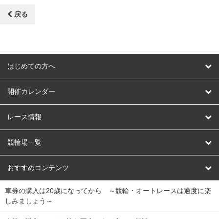
戻る
はじめての方へ
はじめての方へ
開催カレンダー
競輪
レース情報
オートレース
レース予想
競輪場一覧
競輪くじ
レース結果
北日本
函館競輪場
青森競輪場
いわき平競輪場
おすすめコンテンツ
車券の購入は20歳になってから ～競輪・オートレースは適度に楽
Dokanto!
キャリーオーバー一覧
関
競輪選手情報
弥彦競輪場
前橋競輪場
取手競輪場
宇都宮競輪場
しみましょう～
東
大宮競輪場
西武園競輪場
京王閣競輪場
立川競輪場
チャリロトプラザ
Perfecta Navi