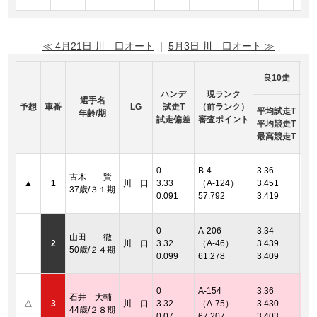
≪ 4月21日 川 口オート
|
5月3日 川 口オート ≫
良10走
ハンデ
現ランク
選手名
予想
車番
LG
試走T
（前ランク）
平均試走T
年齢/期
試走偏差
審査ポイント
平均競走T
最高競走T
着順
0
B-4
3.36
古木 賢
2連
▲
1
川 口
3.33
（A-124）
3.451
37歳/３１期
着順
0.091
57.792
3.419
2連
着順
0
A-206
3.34
山田 徹
2連
2
川 口
3.32
（A-46）
3.439
50歳/２４期
着順
0.099
61.278
3.409
2連
着順
0
A-154
3.36
石井 大輔
2連
△
3
川 口
3.32
（A-75）
3.430
44歳/２８期
着順
0.07
67.207
3.403