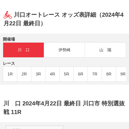
川口オートレース オッズ表詳細（2024年4
月22日 最終日）
開催場
川 口
伊勢崎
山 陽
レース
1R
2R
3R
4R
5R
6R
7R
8R
9R
川 口 2024年4月22日 最終日 川口市 特別選抜
戦 11R