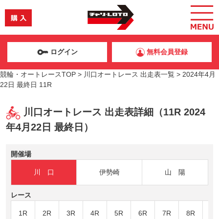
ログイン
無料会員登録
競輪・オートレースTOP
>
川口オートレース 出走表一覧
>
2024年4月
22日 最終日 11R
川口オートレース 出走表詳細（11R 2024
年4月22日 最終日）
開催場
川 口
伊勢崎
山 陽
レース
1R
2R
3R
4R
5R
6R
7R
8R
9R