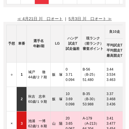
≪ 4月21日 川 口オート
|
5月3日 川 口オート ≫
良10走
ハンデ
現ランク
選手名
予想
車番
LG
試走T
（前ランク）
平均試走T
年齢/期
試走偏差
審査ポイント
平均競走T
最高競走T
着
0
B-56
3.44
城戸 徹
2
○
1
飯 塚
3.71
（B-25）
3.534
44歳/２７期
着
0.094
51.480
3.463
2
着
10
B-35
3.37
秋吉 忠幸
2
2
飯 塚
3.69
（B-30）
3.468
60歳/１９期
着
0.098
53.988
3.436
2
着
20
A-179
3.41
池浦 一博
2
×
3
山 陽
3.65
（A-213）
3.477
62歳/１８期
着
0.067
64.204
3.454