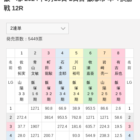
戦 12R
発売票数：5449票
1
2
3
4
5
6
7
8
名
佐
青
町
石
川
牧
岩
有
名
前
伯
山
田
本
口
瀬
崎
吉
前
拓実
文敏
龍駿
圭耶
裕司
嘉葵
亮一
辰也
LG
山
飯
飯
飯
飯
飯
山
飯
LG
陽
塚
塚
塚
塚
塚
陽
塚
３３
１６
３２
３４
３４
２９
２５
２５
期
期
期
期
期
期
期
期
1
1271
90.8
66.9
38.9
953.5
86.6
2.6
1
2
272.4
3814
953.5
762.8
1271
1271
58.6
2
3
37.7
1907
272.4
181.6
635.7
224.3
19.5
3
4
28.0
1271
200.7
93.0
544.9
238.3
12.5
4