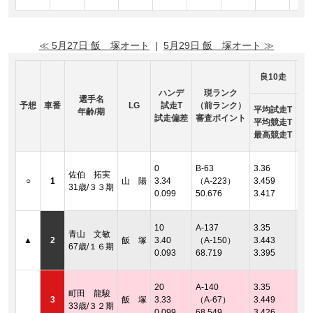
≪ 5月27日 飯 塚オート
|
5月29日 飯 塚オート ≫
良10走
ハンデ
現ランク
選手名
予想
車番
LG
試走T
（前ランク）
平均試走T
年齢/期
試走偏差
審査ポイント
平均競走T
最高競走T
着順
0
B-63
3.36
佐伯 拓実
2連
○
1
山 陽
3.34
（A-223）
3.459
31歳/３３期
着順
0.099
50.676
3.417
2連
着順
10
A-137
3.35
青山 文敏
2連
▲
2
飯 塚
3.40
（A-150）
3.443
67歳/１６期
着順
0.093
68.719
3.395
2連
着順
20
A-140
3.35
町田 龍駿
2連
3
飯 塚
3.33
（A-67）
3.449
33歳/３２期
着順
0.099
68.549
3.426