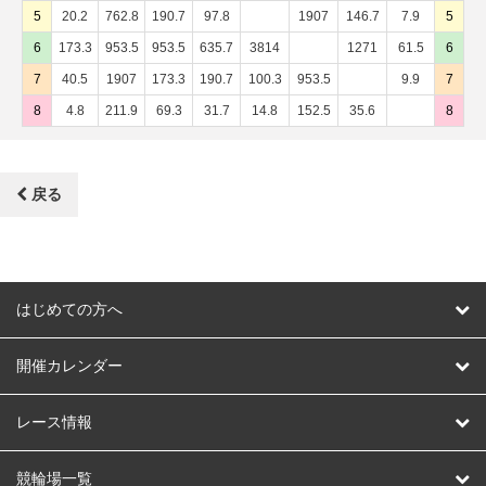
5
20.2
762.8
190.7
97.8
1907
146.7
7.9
5
6
173.3
953.5
953.5
635.7
3814
1271
61.5
6
7
40.5
1907
173.3
190.7
100.3
953.5
9.9
7
8
4.8
211.9
69.3
31.7
14.8
152.5
35.6
8
戻る
はじめての方へ
はじめての方へ
開催カレンダー
競輪
レース情報
オートレース
レース予想
競輪場一覧