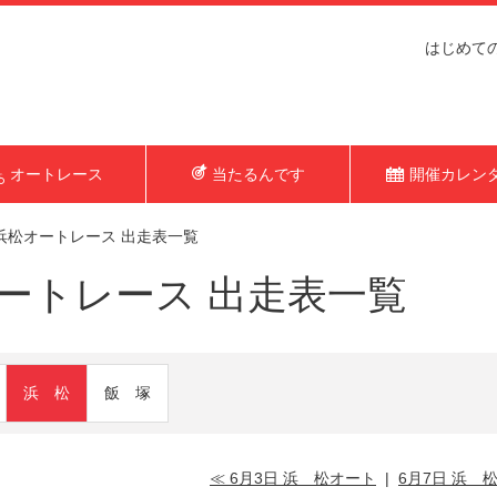
はじめて
オートレース
当たるんです
開催カレン
浜松オートレース 出走表一覧
ートレース 出走表一覧
浜 松
飯 塚
≪ 6月3日 浜 松オート
|
6月7日 浜 