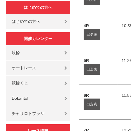
はじめての方へ
はじめての方へ
4R
10:5
出走表
開催カレンダー
競輪
5R
11:2
オートレース
出走表
競輪くじ
6R
11:5
Dokanto!
出走表
チャリロトプラザ
7R
12:2
レース情報