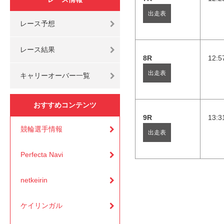
出走表
レース予想
レース結果
8R
12:5
出走表
キャリーオーバー一覧
おすすめコンテンツ
9R
13:3
競輪選手情報
出走表
Perfecta Navi
netkeirin
ケイリンガル