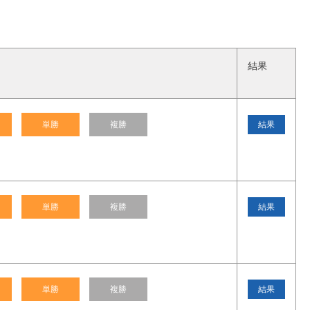
結果
単勝
複勝
結果
単勝
複勝
結果
単勝
複勝
結果