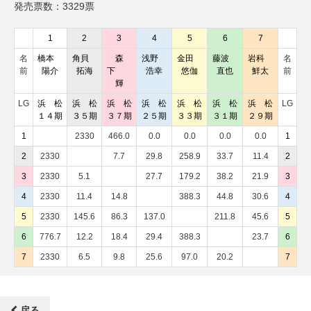
発売票数：3329票
1
2
3
4
5
6
7
名
橋本
角貝
森
浅野
金田
藤波
岩科
名
前
陽介
拓海
下
浩幸
悠伽
直也
鮮太
前
輝
LG
浜 松
浜 松
浜 松
浜 松
浜 松
浜 松
浜 松
LG
１４期
３５期
３７期
２５期
３３期
３１期
２９期
1
2330
466.0
0.0
0.0
0.0
0.0
1
2
2330
7.7
29.8
258.9
33.7
11.4
2
3
2330
5.1
27.7
179.2
38.2
21.9
3
4
2330
11.4
14.8
388.3
44.8
30.6
4
5
2330
145.6
86.3
137.0
211.8
45.6
5
6
776.7
12.2
18.4
29.4
388.3
23.7
6
7
2330
6.5
9.8
25.6
97.0
20.2
7
戻る