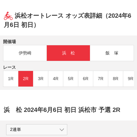
浜松オートレース オッズ表詳細（2024年6
月6日 初日）
開催場
伊勢崎
浜 松
飯 塚
レース
1R
2R
3R
4R
5R
6R
7R
8R
9R
浜 松 2024年6月6日 初日 浜松市 予選 2R