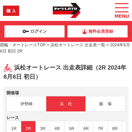
ログイン
無料会員登録
競輪・オートレースTOP
>
浜松オートレース 出走表一覧
>
2024年6月
6日 初日 2R
浜松オートレース 出走表詳細（2R 2024年
6月6日 初日）
開催場
伊勢崎
浜 松
飯 塚
レース
1R
2R
3R
4R
5R
6R
7R
8R
9R