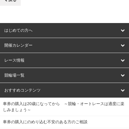
はじめての方へ
はじめての方へ
開催カレンダー
競輪
レース情報
オートレース
レース予想
競輪場一覧
競輪くじ
レース結果
北日本
函館競輪場
青森競輪場
いわき平競輪場
おすすめコンテンツ
車券の購入は20歳になってから ～競輪・オートレースは適度に楽
Dokanto!
キャリーオーバー一覧
関
競輪選手情報
弥彦競輪場
前橋競輪場
取手競輪場
宇都宮競輪場
しみましょう～
東
大宮競輪場
西武園競輪場
京王閣競輪場
立川競輪場
チャリロトプラザ
Perfecta Navi
車券の購入にのめり込む不安のある方のご相談