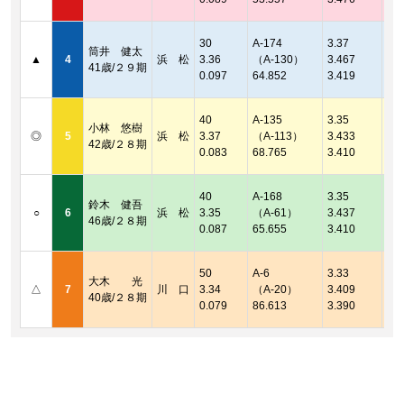
2連
着順
30
A-174
3.37
筒井 健太
2連
▲
4
浜 松
3.36
（A-130）
3.467
41歳/２９期
着順
0.097
64.852
3.419
2連
着順
40
A-135
3.35
小林 悠樹
2連
◎
5
浜 松
3.37
（A-113）
3.433
42歳/２８期
着順
0.083
68.765
3.410
2連
着順
40
A-168
3.35
鈴木 健吾
2連
○
6
浜 松
3.35
（A-61）
3.437
46歳/２８期
着順
0.087
65.655
3.410
2連
着順
50
A-6
3.33
大木 光
2連
△
7
川 口
3.34
（A-20）
3.409
40歳/２８期
着順
0.079
86.613
3.390
2連