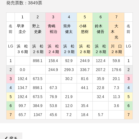
発売票数：3849票
1
2
3
4
5
6
7
名
早津
野上
青嶋
筒井
小林
鈴木
大
名
前
圭介
史豪
裕治
健太
悠樹
健吾
木
前
光
LG
浜 松
浜 松
浜 松
浜 松
浜 松
浜 松
川 口
LG
３６期
２６期
２４期
２９期
２８期
２８期
２８期
1
898.1
158.4
92.9
244.9
122.4
59.8
1
2
0.0
244.9
299.3
336.7
207.2
179.6
2
3
192.4
673.5
30.2
81.6
35.9
20.1
3
4
134.7
898.1
67.3
44.1
22.8
7.3
4
5
192.4
673.5
76.9
21.9
32.4
11.3
5
6
99.7
384.9
53.8
12.0
35.4
3.6
6
7
65.7
1347
45.6
7.2
18.4
5.7
7
戻る