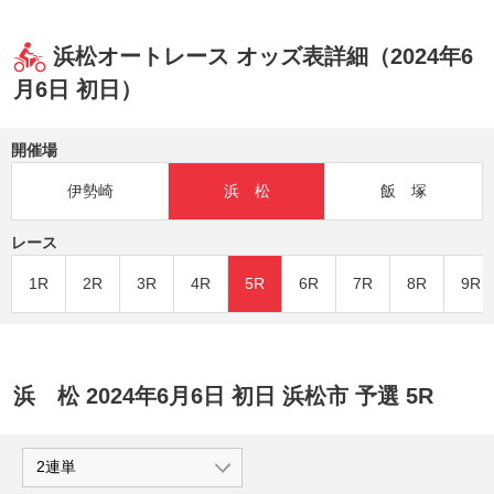
浜松オートレース オッズ表詳細（2024年6
月6日 初日）
開催場
伊勢崎
浜 松
飯 塚
レース
1R
2R
3R
4R
5R
6R
7R
8R
9R
浜 松 2024年6月6日 初日 浜松市 予選 5R