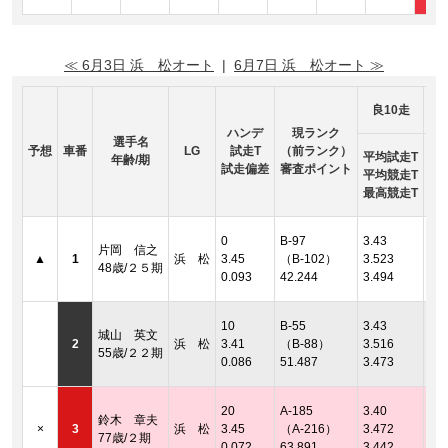
≪ 6月3日 浜 松オート
|
6月7日 浜 松オート ≫
良10走
ハンデ
現ランク
選手名
予想
車番
LG
試走T
（前ランク）
平均試走T
年齢/期
試走偏差
審査ポイント
平均競走T
最高競走T
着順
0
B-97
3.43
片岡 信之
2連
▲
1
浜 松
3.45
（B-102）
3.523
48歳/２５期
着順
0.093
42.244
3.494
2連
着順
10
B-55
3.43
城山 英文
2連
2
浜 松
3.41
（B-88）
3.516
55歳/２２期
着順
0.086
51.487
3.473
2連
着順
20
A-185
3.40
鈴木 章夫
2連
×
3
浜 松
3.45
（A-216）
3.472
77歳/２期
着順
0.072
63.891
3.442