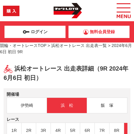
ログイン
無料会員登録
競輪・オートレースTOP
>
浜松オートレース 出走表一覧
>
2024年6月
6日 初日 9R
浜松オートレース 出走表詳細（9R 2024年
6月6日 初日）
開催場
伊勢崎
浜 松
飯 塚
レース
1R
2R
3R
4R
5R
6R
7R
8R
9R