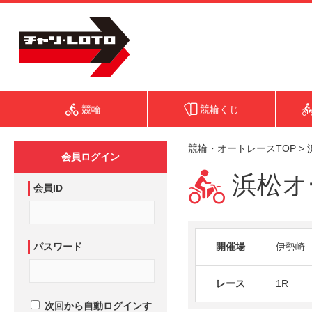
競輪
競輪くじ
競輪・オートレースTOP
>
会員ログイン
浜松オー
会員ID
パスワード
開催場
伊勢崎
レース
1R
次回から自動ログインす