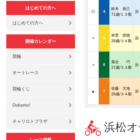
はじめての方へ
鈴木 辰己
◎
4
浜
71歳/１３期
はじめての方へ
米里 崇徳
×
5
浜
開催カレンダー
28歳/３４期
競輪
落合 巧
○
6
浜
27歳/３３期
オートレース
競輪くじ
佐藤 大地
▲
7
浜
26歳/３４期
Dokanto!
チャリロトプラザ
浜松オ
レース情報