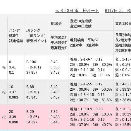
≪ 6月3日 浜 松オート
|
6月7日 浜 
直近10走成績
良10走
直近180
直近90日成績
ハンデ
現ランク
良着別成
試走T
（前ランク）
平均試走T
着別成績 平均ST
良2連対
試走偏差
審査ポイント
平均競走T
2連対率 3連対率
湿着別成
最高競走T
湿2連対
着順：2-1-0-7 0.12
良：2-1 / 
0
B-104
3.43
2連：30.0% 3連：30.0%
良：6.1%
 松
3.41
（B-101）
3.530
着順：2-1-1-30 0.14
湿：0-0 / 
0.1
37.857
3.458
2連：8.8% 3連：11.8%
湿：0.0%
着順：2-1-2-5 0.17
良：4-8 / 
10
B-88
3.40
2連：30.0% 3連：50.0%
良：33.3
 松
3.37
（B-70）
3.483
着順：4-8-4-15 0.16
湿：1-1 / 
0.083
45.345
3.437
2連：38.7% 3連：51.6%
湿：28.6
着順：1-0-0-9 0.20
良：10-3 /
20
B-29
3.39
2連：10.0% 3連：10.0%
良：30.2
 松
3.39
（B-86）
3.488
着順：8-2-1-16 0.19
湿：0-1 / 
0.098
54.397
3.445
2連：37.0% 3連：40.7%
湿：12.5