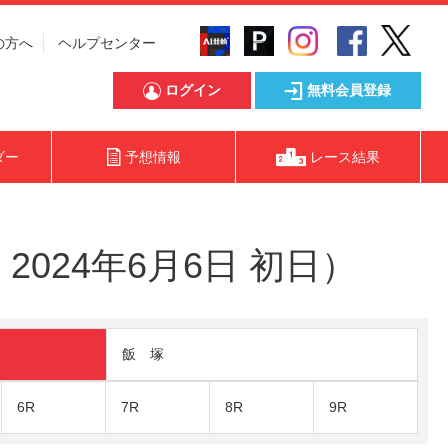
の方へ
ヘルプセンター
ログイン
無料会員登録
ダー
予想情報
レース結果
024年6月6日 初日）
飯 塚
6R
7R
8R
9R