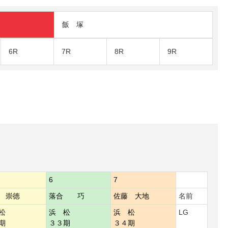
飯 塚
6R
7R
8R
9R
6
7
 崇徳
落合 巧
佐藤 大地
名前
松
浜 松
浜 松
LG
期
３３期
３４期