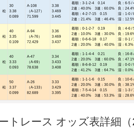
着順：3-1-2-4 0.14
良：6-5 / 
30
A-108
3.38
2連：40.0% 3連：60.0%
良：24.4
 松
3.38
（A-127）
3.469
着順：4-2-7-15 0.15
湿：1-0 / 
0.089
71.599
3.445
2連：21.4% 3連：46.4%
湿：12.5
着順：0-1-2-7 0.19
良：4-6 / 
40
A-94
3.36
2連：10.0% 3連：30.0%
良：19.6
 松
3.35
（A-76）
3.469
着順：0-6-6-18 0.17
湿：0-1 / 
0.109
72.429
3.437
2連：20.0% 3連：40.0%
湿：6.3%
着順：1-1-4-4 0.21
良：16-8 /
40
A-47
3.34
2連：20.0% 3連：60.0%
良：47.1
 松
3.33
（A-69）
3.433
着順：8-6-8-12 0.19
湿：0-0 / 
0.093
78.638
3.408
2連：41.2% 3連：64.7%
湿：0.0%
着順：1-1-1-6 0.15
良：10-6 /
50
A-26
3.33
2連：20.0% 3連：30.0%
良：38.1
 松
3.37
（A-133）
3.429
着順：7-5-4-14 0.15
湿：1-3 / 
0.099
82.689
3.395
2連：40.0% 3連：53.3%
湿：28.6
ートレース オッズ表詳細（20