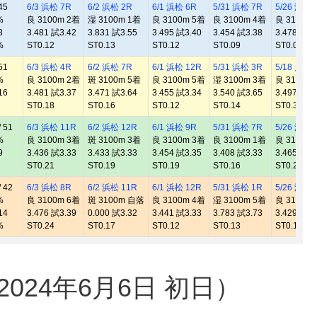
45
6/3 浜松 7R
6/2 浜松 2R
6/1 浜松 6R
5/31 浜松 7R
5/26 浜松 
%
良 3100m 2着
湿 3100m 1着
良 3100m 5着
良 3100m 4着
良 3100m
8
3.481 試3.42
3.831 試3.55
3.495 試3.40
3.454 試3.38
3.478 試3.
%
ST0.12
ST0.13
ST0.12
ST0.09
ST0.08
51
6/3 浜松 4R
6/2 浜松 7R
6/1 浜松 12R
5/31 浜松 3R
5/18 川口 
%
良 3100m 2着
斑 3100m 5着
良 3100m 5着
湿 3100m 3着
良 3100m
16
3.481 試3.37
3.471 試3.64
3.455 試3.34
3.540 試3.65
3.497 試3.
ST0.18
ST0.16
ST0.12
ST0.14
ST0.33
 51
6/3 浜松 11R
6/2 浜松 12R
6/1 浜松 9R
5/31 浜松 7R
5/26 浜松 
%
良 3100m 3着
斑 3100m 3着
良 3100m 3着
良 3100m 1着
良 3100m
9
3.436 試3.33
3.433 試3.33
3.454 試3.35
3.408 試3.33
3.465 試3.
ST0.21
ST0.19
ST0.19
ST0.16
ST0.24
 42
6/3 浜松 8R
6/2 浜松 11R
6/1 浜松 12R
5/31 浜松 1R
5/26 浜松 
%
良 3100m 6着
斑 3100m 自落
良 3100m 4着
湿 3100m 5着
良 3100m
14
3.476 試3.39
0.000 試3.32
3.441 試3.33
3.783 試3.73
3.429 試3.
%
ST0.24
ST0.17
ST0.12
ST0.13
ST0.18
24年6月6日 初日）