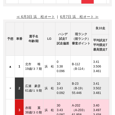
≪ 6月3日 浜 松オート
|
6月7日 浜 松オート ≫
良10走
ハンデ
現ランク
選手名
予想
車番
LG
試走T
（前ランク）
平均試走T
年齢/期
試走偏差
審査ポイント
平均競走T
最高競走T
着順
0
3.41
北市 唯
B-112
2連
▲
1
浜 松
3.38
3.506
19歳/３７期
（B-114）
着順
0.096
3.461
2連
着順
10
B-23
3.41
広瀬 豪彦
2連
×
2
浜 松
3.43
（B-19）
3.502
61歳/１９期
着順
0.092
55.446
3.481
2連
着順
30
A-202
3.40
赤堀 翼
2連
3
浜 松
3.43
（A-203）
3.497
38歳/３０期
着順
0.097
61.958
3.458