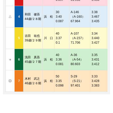
2連
着順
30
A-146
3.38
和田 健吾
2連
△
4
浜 松
3.40
（A-160）
3.467
44歳/２８期
着順
0.087
67.964
3.435
2連
着順
40
A-107
3.34
吉田 祐也
2連
5
川 口
3.37
（A-157）
3.440
39歳/２９期
着順
0.1
71.706
3.427
2連
着順
40
A-36
3.35
浅田 真吾
2連
○
6
浜 松
3.36
（A-54）
3.431
45歳/２７期
着順
0.081
80.603
3.412
2連
着順
50
S-29
3.33
木村 武之
2連
◎
7
浜 松
3.35
（S-21）
3.428
46歳/２６期
着順
0.098
97.401
3.383
2連