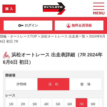
ログイン
無料会員登録
競輪・オートレースTOP
>
浜松オートレース 出走表一覧
>
2024年6月
6日 初日 7R
浜松オートレース 出走表詳細（7R 2024年
6月6日 初日）
開催場
伊勢崎
浜 松
飯 塚
レース
1R
2R
3R
4R
5R
6R
7R
8R
9R