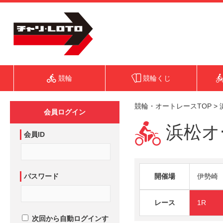
競輪
競輪くじ
競輪・オートレースTOP
>
会員ログイン
浜松オー
会員ID
パスワード
開催場
伊勢崎
レース
1R
次回から自動ログインす