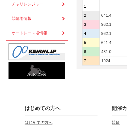
チャリレンジャー
1
2
641.4
競輪場情報
3
962.1
オートレース場情報
4
962.1
5
641.4
6
481.0
7
1924
はじめての方へ
開催
はじめての方へ
競輪