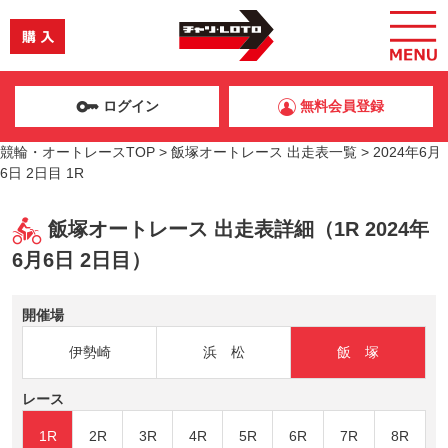
ログイン
無料会員登録
競輪・オートレースTOP
>
飯塚オートレース 出走表一覧
>
2024年6月
6日 2日目 1R
飯塚オートレース 出走表詳細（1R 2024年
6月6日 2日目）
開催場
伊勢崎
浜 松
飯 塚
レース
1R
2R
3R
4R
5R
6R
7R
8R