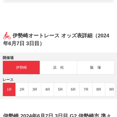
伊勢崎オートレース オッズ表詳細（2024
年6月7日 3日目）
開催場
伊勢崎
浜 松
飯 塚
レース
1R
2R
3R
4R
5R
6R
7R
8R
9R
伊勢崎 2024年6月7日 3日目 G2 伊勢崎市 準々