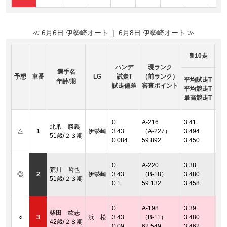
≪ 6月6日 伊勢崎オート
|
6月8日 伊勢崎オート ≫
良10走
ハンデ
現ランク
選手名
予想
車番
LG
試走T
（前ランク）
平均試走T
年齢/期
試走偏差
審査ポイント
平均競走T
最高競走T
着順
0
A-216
3.41
北爪 勝義
2連
△
1
伊勢崎
3.43
（A-227）
3.494
51歳/２３期
着順
0.084
59.892
3.450
2連
着順
0
A-220
3.38
荒川 哲也
2連
◎
2
伊勢崎
3.43
（B-18）
3.480
51歳/２３期
着順
0.1
59.132
3.458
2連
着順
0
A-198
3.39
柴田 紘志
2連
○
3
浜 松
3.43
（B-11）
3.480
42歳/２８期
着順
0.09
62.549
3.462