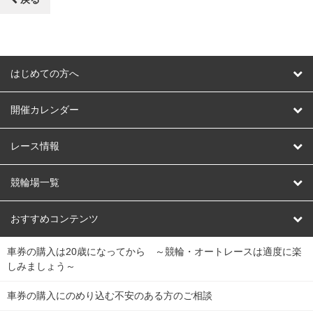
はじめての方へ
はじめての方へ
開催カレンダー
競輪
レース情報
オートレース
レース予想
競輪場一覧
競輪くじ
レース結果
北日本
函館競輪場
青森競輪場
いわき平競輪場
おすすめコンテンツ
車券の購入は20歳になってから ～競輪・オートレースは適度に楽
Dokanto!
キャリーオーバー一覧
関
競輪選手情報
弥彦競輪場
前橋競輪場
取手競輪場
宇都宮競輪場
しみましょう～
東
大宮競輪場
西武園競輪場
京王閣競輪場
立川競輪場
チャリロトプラザ
Perfecta Navi
車券の購入にのめり込む不安のある方のご相談