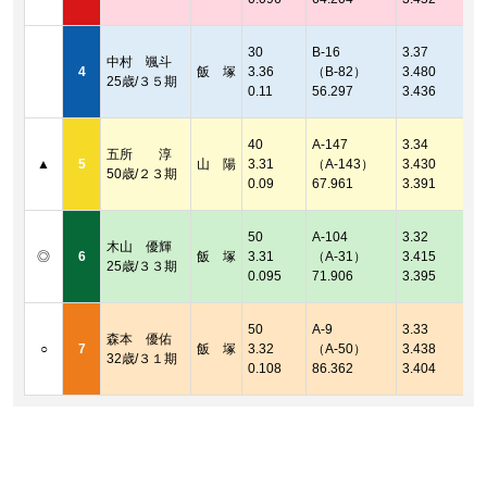
2
着
30
B-16
3.37
中村 颯斗
2
4
飯 塚
3.36
（B-82）
3.480
25歳/３５期
着
0.11
56.297
3.436
2
着
40
A-147
3.34
五所 淳
2
▲
5
山 陽
3.31
（A-143）
3.430
50歳/２３期
着
0.09
67.961
3.391
2
着
50
A-104
3.32
木山 優輝
2
◎
6
飯 塚
3.31
（A-31）
3.415
25歳/３３期
着
0.095
71.906
3.395
2
着
50
A-9
3.33
森本 優佑
2
○
7
飯 塚
3.32
（A-50）
3.438
32歳/３１期
着
0.108
86.362
3.404
2