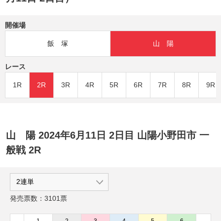
開催場
飯 塚
山 陽
レース
1R
2R
3R
4R
5R
6R
7R
8R
9R
山 陽 2024年6月11日 2日目 山陽小野田市 一
般戦 2R
発売票数：3101票