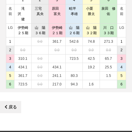
1
2
3
4
5
6
名
滝
三宅
原田
畦坪
小栗
泉田 修
名
前
沢
真央
富夫
孝雄
勝太
佑
前
健
LG
伊勢崎
山 陽
伊勢崎
山 陽
山 陽
川 口
LG
２５期
３６期
２１期
２６期
３２期
３３期
1
0.0
361.7
542.6
74.8
271.3
1
2
0.0
0.0
0.0
0.0
0.0
2
3
310.1
0.0
723.5
42.5
65.7
3
4
434.1
0.0
434.1
19.2
25.5
4
5
361.7
0.0
241.1
80.3
1.5
5
6
723.5
0.0
217.0
94.3
1.6
6
戻る