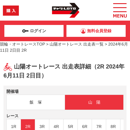
ログイン
無料会員登録
競輪・オートレースTOP
>
山陽オートレース 出走表一覧
>
2024年6月
11日 2日目 2R
山陽オートレース 出走表詳細（2R 2024年
6月11日 2日目）
開催場
飯 塚
山 陽
レース
1R
2R
3R
4R
5R
6R
7R
8R
9R