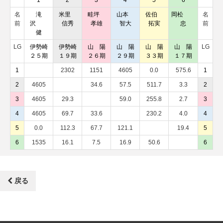
1
2
3
4
5
6
名
滝
米里
畦坪
山本
佐伯
岡松
名
前
沢
信秀
孝雄
智大
拓実
忠
前
健
LG
伊勢崎
伊勢崎
山 陽
山 陽
山 陽
山 陽
LG
２５期
１９期
２６期
２９期
３３期
１７期
1
2302
1151
4605
0.0
575.6
1
2
4605
34.6
57.5
511.7
3.3
2
3
4605
29.3
59.0
255.8
2.7
3
4
4605
69.7
33.6
230.2
4.0
4
5
0.0
112.3
67.7
121.1
19.4
5
6
1535
16.1
7.5
16.9
50.6
6
戻る