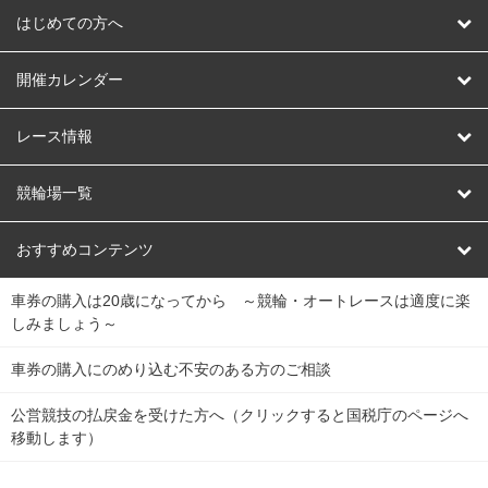
はじめての方へ
はじめての方へ
開催カレンダー
競輪
レース情報
オートレース
レース予想
競輪場一覧
競輪くじ
レース結果
北日本
函館競輪場
青森競輪場
いわき平競輪場
おすすめコンテンツ
車券の購入は20歳になってから ～競輪・オートレースは適度に楽
Dokanto!
キャリーオーバー一覧
関
競輪選手情報
弥彦競輪場
前橋競輪場
取手競輪場
宇都宮競輪場
しみましょう～
東
大宮競輪場
西武園競輪場
京王閣競輪場
立川競輪場
チャリロトプラザ
Perfecta Navi
車券の購入にのめり込む不安のある方のご相談
南
松戸競輪場
千葉競輪場
川崎競輪場
平塚競輪場
公営競技の払戻金を受けた方へ（クリックすると国税庁のページへ
netkeirin
関
移動します）
小田原競輪場
伊東競輪場
静岡競輪場
東
ケイリンガル