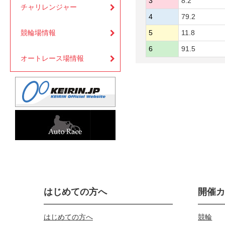
3
8.2
チャリレンジャー
4
79.2
競輪場情報
5
11.8
6
91.5
オートレース場情報
はじめての方へ
開催
はじめての方へ
競輪