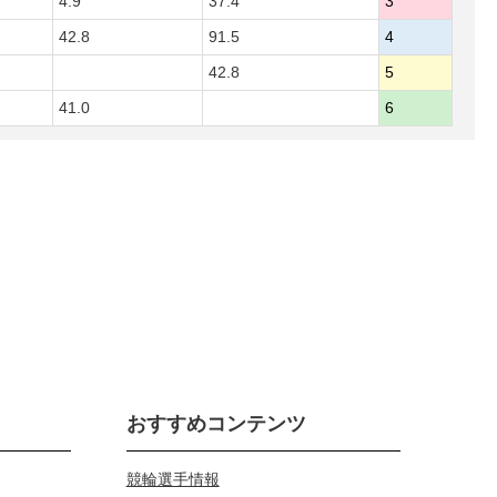
4.9
37.4
3
42.8
91.5
4
42.8
5
41.0
6
おすすめコンテンツ
競輪選手情報