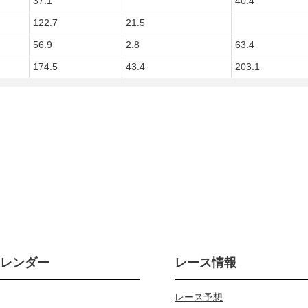
37.1
40.4
122.7
21.5
56.9
2.8
63.4
174.5
43.4
203.1
カレンダー
レース情報
レース予想