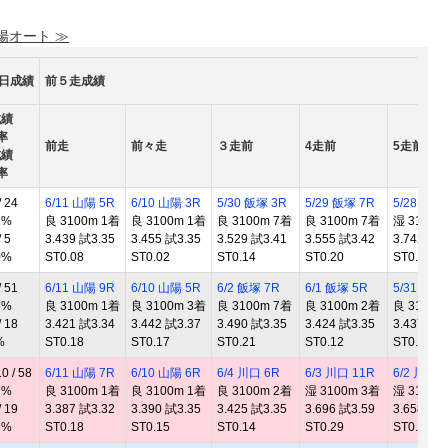
 陽オート ≫
0日成績
前５走成績
成績
率
前走
前々走
３走前
4走前
5走前
成績
率
 24
6/11 山陽 5R
6/10 山陽 3R
5/30 飯塚 3R
5/29 飯塚 7R
5/28 飯塚
2%
良 3100m 1着
良 3100m 1着
良 3100m 7着
良 3100m 7着
湿 3100m
 5
3.439 試3.35
3.455 試3.35
3.529 試3.41
3.555 試3.42
3.742 試3
0%
ST0.08
ST0.02
ST0.14
ST0.20
ST0.14
 51
6/11 山陽 9R
6/10 山陽 5R
6/2 飯塚 7R
6/1 飯塚 5R
5/31 飯塚
5%
良 3100m 1着
良 3100m 3着
良 3100m 7着
良 3100m 2着
良 3100m
 18
3.421 試3.34
3.442 試3.37
3.490 試3.35
3.424 試3.35
3.437 試3
%
ST0.18
ST0.17
ST0.21
ST0.12
ST0.22
 / 58
6/11 山陽 7R
6/10 山陽 6R
6/4 川口 6R
6/3 川口 11R
6/2 川口 
7%
良 3100m 1着
良 3100m 1着
良 3100m 2着
湿 3100m 3着
湿 3100m
 19
3.387 試3.32
3.390 試3.35
3.425 試3.35
3.696 試3.59
3.658 試3
6%
ST0.18
ST0.15
ST0.14
ST0.29
ST0.06