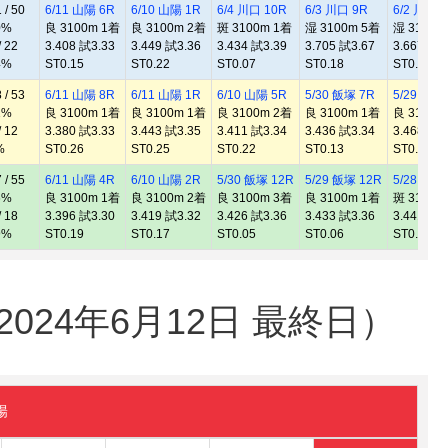
/ 50
6/11 山陽 6R
6/10 山陽 1R
6/4 川口 10R
6/3 川口 9R
6/2 川口 
0%
良 3100m 1着
良 3100m 2着
斑 3100m 1着
湿 3100m 5着
湿 3100m
 22
3.408 試3.33
3.449 試3.36
3.434 試3.39
3.705 試3.67
3.667 試3
4%
ST0.15
ST0.22
ST0.07
ST0.18
ST0.13
/ 53
6/11 山陽 8R
6/11 山陽 1R
6/10 山陽 5R
5/30 飯塚 7R
5/29 飯塚
1%
良 3100m 1着
良 3100m 1着
良 3100m 2着
良 3100m 1着
良 3100m
 12
3.380 試3.33
3.443 試3.35
3.411 試3.34
3.436 試3.34
3.468 試3
%
ST0.26
ST0.25
ST0.22
ST0.13
ST0.18
/ 55
6/11 山陽 4R
6/10 山陽 2R
5/30 飯塚 12R
5/29 飯塚 12R
5/28 飯塚
6%
良 3100m 1着
良 3100m 2着
良 3100m 3着
良 3100m 1着
斑 3100m
 18
3.396 試3.30
3.419 試3.32
3.426 試3.36
3.433 試3.36
3.441 試3
9%
ST0.19
ST0.17
ST0.05
ST0.06
ST0.12
24年6月12日 最終日）
陽