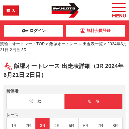
ログイン
無料会員登録
競輪・オートレースTOP
>
飯塚オートレース 出走表一覧
>
2024年6月
21日 2日目 3R
飯塚オートレース 出走表詳細（3R 2024年
6月21日 2日目）
開催場
浜 松
飯 塚
レース
1R
2R
3R
4R
5R
6R
7R
8R