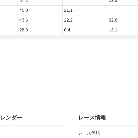
37.2
29.9
40.0
21.1
43.6
22.2
32.8
28.3
6.4
13.1
カレンダー
レース情報
レース予想