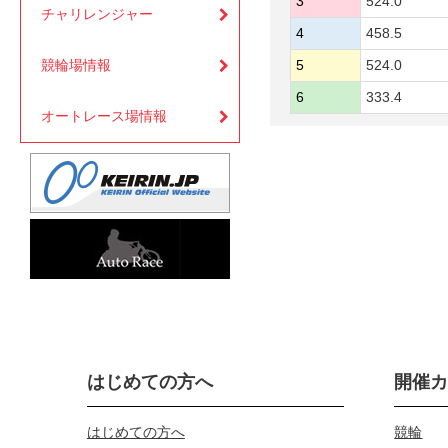
3
524.0
チャリレンジャー
4
458.5
競輪場情報
5
524.0
6
333.4
オートレース場情報
はじめての方へ
開催
はじめての方へ
競輪