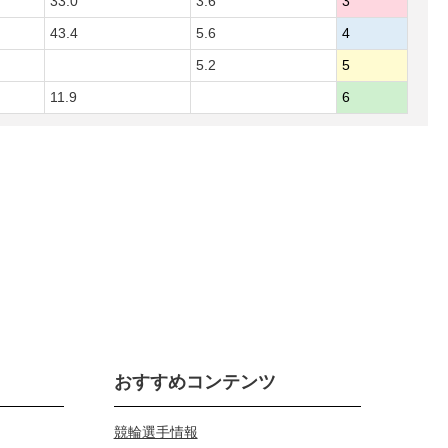
33.0
3.6
3
43.4
5.6
4
5.2
5
11.9
6
おすすめコンテンツ
競輪選手情報