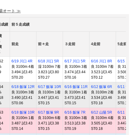
 陽オート ≫
日成績
前５走成績
績
率
前走
前々走
３走前
4走前
5走前
績
率
52
6/19 川口 4R
6/18 川口 5R
6/17 川口 5R
6/16 川口 8R
6/15 川口 
%
良 3100m 4着
湿 3100m 7着
良 3100m 3着
良 3100m 7着
良 3100m
9
3.494 試3.45
3.823 試3.80
3.474 試3.44
3.523 試3.45
3.508 試3.
ST0.20
ST0.27
ST0.16
ST0.12
ST0.17
54
6/18 飯塚 12R
6/17 飯塚 10R
6/16 飯塚 11R
6/12 飯塚 6R
6/11 飯塚 
%
良 3100m 3着
良 3100m 1着
良 3100m 1着
良 3100m 2着
良 3100m
18
3.490 試3.41
3.447 試3.41
3.473 試3.41
3.534 試3.46
3.498 試3.
%
ST0.06
ST0.15
ST0.15
ST0.18
ST0.11
53
6/18 飯塚 10R
6/17 飯塚 9R
6/16 飯塚 7R
6/12 山陽 5R
6/11 山陽 
%
良 3100m 1着
良 3100m 6着
良 3100m 3着
良 3100m 4着
良 3100m
14
3.487 試3.43
3.471 試3.38
3.513 試3.38
3.505 試3.40
3.447 試3.
%
ST0.14
ST0.15
ST0.19
ST0.18
ST0.21