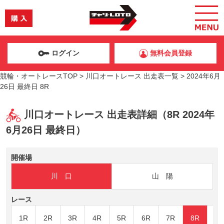
ログイン
無料会員登録
競輪・オートレースTOP
>
川口オートレース 出走表一覧
>
2024年6月
26日 最終日 8R
川口オートレース 出走表詳細（8R 2024年
6月26日 最終日）
開催場
川 口
山 陽
レース
1R
2R
3R
4R
5R
6R
7R
8R
9R