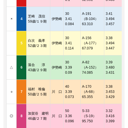
2
着
30
A-191
3.41
芝崎 茂信
2
×
4
伊勢崎
3.41
（B-104）
3.494
59歳/１９期
着
0.084
63.310
3.457
2
着
30
A-156
3.38
白次 義孝
2
5
伊勢崎
3.41
（A-177）
3.494
52歳/２３期
着
0.114
67.079
3.447
2
着
30
A-82
3.39
落合 淳
2
△
6
伊勢崎
3.39
（A-152）
3.480
43歳/２９期
着
0.09
74.085
3.431
2
着
40
A-170
3.38
福村 唯倫
2
○
7
川 口
3.39
（A-68）
3.453
50歳/２５期
着
0.073
65.355
3.429
2
着
50
S-33
3.32
加賀谷 建明
2
◎
8
川 口
3.36
（S-19）
3.416
46歳/２７期
着
0.096
95.750
3.399
2