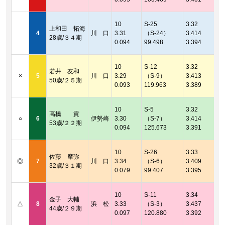
2
着
10
S-25
3.32
上和田 拓海
2
4
川 口
3.31
（S-24）
3.414
28歳/３４期
着
0.094
99.498
3.394
2
着
10
S-12
3.32
若井 友和
2
×
5
川 口
3.29
（S-9）
3.413
50歳/２５期
着
0.093
119.963
3.389
2
着
10
S-5
3.32
高橋 貢
2
○
6
伊勢崎
3.30
（S-7）
3.414
53歳/２２期
着
0.094
125.673
3.391
2
着
10
S-26
3.33
佐藤 摩弥
2
◎
7
川 口
3.34
（S-6）
3.409
32歳/３１期
着
0.079
99.407
3.395
2
着
10
S-11
3.34
金子 大輔
2
△
8
浜 松
3.33
（S-3）
3.437
44歳/２９期
着
0.097
120.880
3.392
2