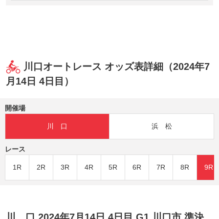
川口オートレース オッズ表詳細（2024年7
月14日 4日目）
開催場
川 口
浜 松
レース
1R
2R
3R
4R
5R
6R
7R
8R
9R
川 口 2024年7月14日 4日目 G1 川口市 準決