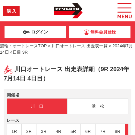
ログイン
無料会員登録
競輪・オートレースTOP
>
川口オートレース 出走表一覧
>
2024年7月
14日 4日目 9R
川口オートレース 出走表詳細（9R 2024年
7月14日 4日目）
開催場
川 口
浜 松
レース
1R
2R
3R
4R
5R
6R
7R
8R
9R