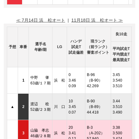
≪ 7月14日 浜 松オート
|
11月18日 浜 松オート ≫
良10走
ハンデ
現ランク
選手名
予想
車番
LG
試走T
（前ランク）
平均試走T
年齢/期
試走偏差
審査ポイント
平均競走T
最高競走T
着順
0
B-96
3.45
中野 肇
2連
1
浜 松
3.46
（B-90）
3.540
63歳/１７期
着順
0.09
42.269
3.510
2連
着順
10
B-90
3.44
渡辺 稔
2連
▲
2
川 口
3.45
（B-89）
3.510
52歳/２３期
着順
0.07
44.418
3.490
2連
着順
20
B-3
3.38
山脇 孝志
2連
3
浜 松
3.41
（A-202）
3.500
46歳/２８期
着順
0.12
57.940
3.474