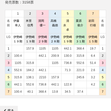
発売票数：3158票
1
2
3
4
5
6
7
名
伊藤
米里
清岡
高橋
清
栗原
岩田
名
前
幸人
信秀
優一
義徳
水
俊介
行雄
前
卓
LG
伊勢崎
伊勢崎
伊勢崎
伊勢崎
伊勢崎
伊勢崎
伊勢崎
LG
１９期
１９期
２９期
２８期
１９期
３１期
１５期
1
157.9
1105
1105
442.1
368.4
19.7
1
2
100.4
442.1
200.9
130.0
315.8
6.4
2
3
1105
315.8
1105
736.8
552.6
51.4
3
4
552.6
184.2
442.1
71.3
221.0
2.6
4
5
315.8
138.1
2210
157.9
245.6
3.2
5
6
442.1
552.6
736.8
442.1
122.8
4.2
6
7
100.4
40.1
368.4
13.8
34.5
37.4
7
戻る