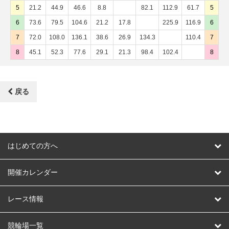
5
21.2
44.9
46.6
8.8
82.1
112.9
61.7
5
6
73.6
79.5
104.6
21.2
17.8
225.9
116.9
6
7
72.0
108.0
136.1
38.6
26.9
134.3
110.4
7
8
45.1
52.3
77.6
29.1
21.3
98.4
102.4
8
戻る
はじめての方へ
はじめての方へ
開催カレンダー
競輪
レース情報
オートレース
レース予想
競輪場一覧