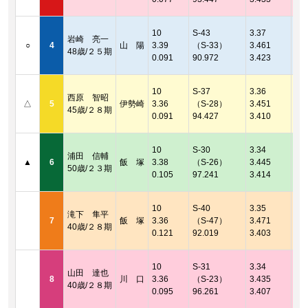
2連
着順
10
S-43
3.37
岩崎 亮一
2連
○
4
山 陽
3.39
（S-33）
3.461
48歳/２５期
着順
0.091
90.972
3.423
2連
着順
10
S-37
3.36
西原 智昭
2連
△
5
伊勢崎
3.36
（S-28）
3.451
45歳/２８期
着順
0.091
94.427
3.410
2連
着順
10
S-30
3.34
浦田 信輔
2連
▲
6
飯 塚
3.38
（S-26）
3.445
50歳/２３期
着順
0.105
97.241
3.414
2連
着順
10
S-40
3.35
滝下 隼平
2連
7
飯 塚
3.36
（S-47）
3.471
40歳/２８期
着順
0.121
92.019
3.403
2連
着順
10
S-31
3.34
山田 達也
2連
8
川 口
3.36
（S-23）
3.435
40歳/２８期
着順
0.095
96.261
3.407
2連