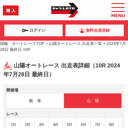
ログイン
無料会員登録
競輪・オートレースTOP
>
山陽オートレース 出走表一覧
>
2024年7月
28日 最終日 10R
山陽オートレース 出走表詳細（10R 2024
年7月28日 最終日）
開催場
飯 塚
山 陽
レース
1R
2R
3R
4R
5R
6R
7R
8R
9R