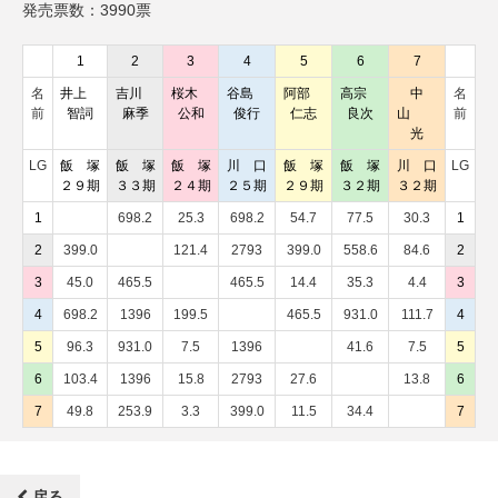
発売票数：3990票
1
2
3
4
5
6
7
名
井上
吉川
桜木
谷島
阿部
高宗
中
名
前
智詞
麻季
公和
俊行
仁志
良次
山
前
光
LG
飯 塚
飯 塚
飯 塚
川 口
飯 塚
飯 塚
川 口
LG
２９期
３３期
２４期
２５期
２９期
３２期
３２期
1
698.2
25.3
698.2
54.7
77.5
30.3
1
2
399.0
121.4
2793
399.0
558.6
84.6
2
3
45.0
465.5
465.5
14.4
35.3
4.4
3
4
698.2
1396
199.5
465.5
931.0
111.7
4
5
96.3
931.0
7.5
1396
41.6
7.5
5
6
103.4
1396
15.8
2793
27.6
13.8
6
7
49.8
253.9
3.3
399.0
11.5
34.4
7
戻る