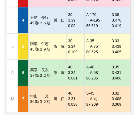
2連
着順
30
A-170
3.38
谷島 俊行
2連
4
川 口
3.39
（A-195）
3.470
49歳/２５期
着順
0.09
65.619
3.419
2連
着順
30
A-35
3.33
阿部 仁志
2連
○
5
飯 塚
3.34
（A-75）
3.439
45歳/２９期
着順
0.109
80.625
3.405
2連
着順
40
A-40
3.35
高宗 良次
2連
△
6
飯 塚
3.34
（A-58）
3.431
37歳/３２期
着順
0.081
80.235
3.406
2連
着順
40
S-45
3.32
中山 光
2連
◎
7
川 口
3.31
（A-4）
3.408
36歳/３２期
着順
0.088
87.909
3.369
2連