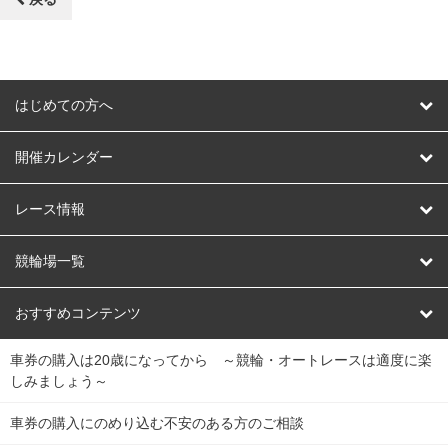
はじめての方へ
はじめての方へ
開催カレンダー
競輪
レース情報
オートレース
レース予想
競輪場一覧
競輪くじ
レース結果
北日本
函館競輪場
青森競輪場
いわき平競輪場
おすすめコンテンツ
車券の購入は20歳になってから ～競輪・オートレースは適度に楽
Dokanto!
キャリーオーバー一覧
関
競輪選手情報
弥彦競輪場
前橋競輪場
取手競輪場
宇都宮競輪場
しみましょう～
東
大宮競輪場
西武園競輪場
京王閣競輪場
立川競輪場
チャリロトプラザ
Perfecta Navi
車券の購入にのめり込む不安のある方のご相談